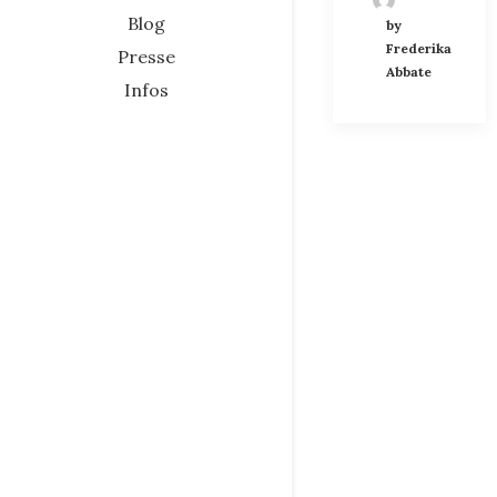
Blog
by
Frederika
Presse
Abbate
Infos