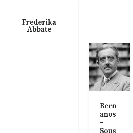
Frederika
Abbate
Bern
anos
-
Sous