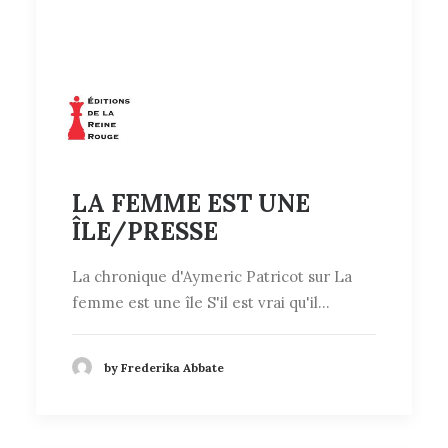
LA FEMME EST UNE
ÎLE/PRESSE
La chronique d'Aymeric Patricot sur La
femme est une île S'il est vrai qu'il…
by Frederika Abbate