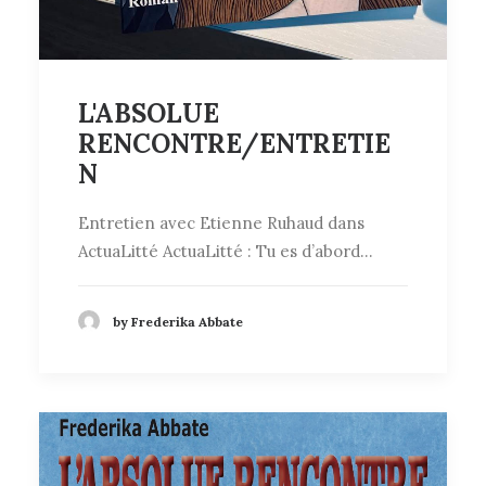
L'ABSOLUE
RENCONTRE/ENTRETIE
N
Entretien avec Etienne Ruhaud dans
ActuaLitté ActuaLitté : Tu es d’abord…
by Frederika Abbate