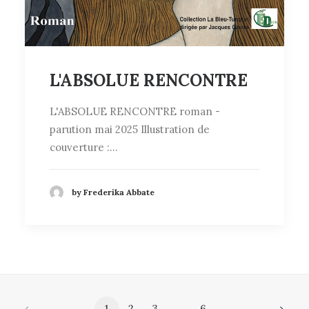
L'ABSOLUE RENCONTRE
L'ABSOLUE RENCONTRE roman -
parution mai 2025 Illustration de
couverture :…
by Frederika Abbate
1
2
3
…
6