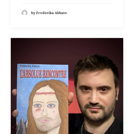
by Frederika Abbate