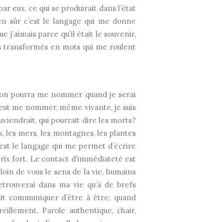
ar eux, ce qui se produirait dans l’état
en sûr c’est le langage qui me donne
e j’aimais parce qu’il était le souvenir,
es transformés en mots qui me roulent
 on pourra me nommer quand je serai
 peut me nommer, même vivante, je suis
uviendrait, qui pourrait dire les morts?
, les mers, les montagnes, les plantes
c’est le langage qui me permet d’écrire
prix fort. Le contact d’immédiateté est
 loin de vous le sens de la vie, humains
etrouverai dans ma vie qu’à de brefs
ait communiquer d’être à être; quand
eillement. Parole authentique, chair,