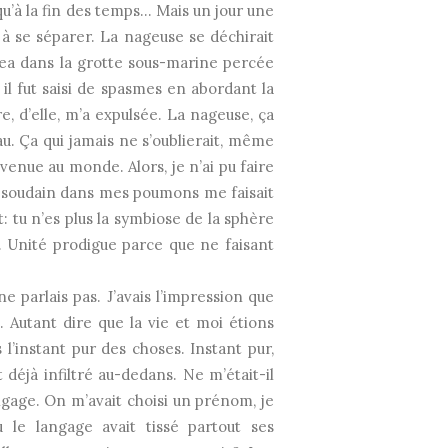
qu’à la fin des temps… Mais un jour une
 à se séparer. La nageuse se déchirait
gea dans la grotte sous-marine percée
il fut saisi de spasmes en abordant la
e, d’elle, m’a expulsée. La nageuse, ça
u. Ça qui jamais ne s’oublierait, même
s venue au monde. Alors, je n’ai pu faire
ant soudain dans mes poumons me faisait
: tu n’es plus la symbiose de la sphère
. Unité prodigue parce que ne faisant
 parlais pas. J’avais l’impression que
. Autant dire que la vie et moi étions
 l’instant pur des choses. Instant pur,
t déjà infiltré au-dedans. Ne m’était-il
age. On m’avait choisi un prénom, je
 le langage avait tissé partout ses