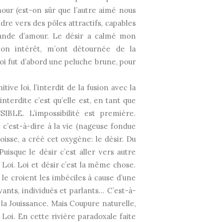
our (est-on sûr que l’autre aimé nous
dre vers des pôles attractifs, capables
mande d’amour. Le désir a calmé mon
mon intérêt, m’ont détournée de la
moi fut d’abord une peluche brune, pour
tive loi, l’interdit de la fusion avec la
interdite c’est qu’elle est, en tant que
IBLE. L’impossibilité est première.
e c’est-à-dire à la vie (nageuse fondue
oisse, a créé cet oxygène: le désir. Du
Puisque le désir c’est aller vers autre
 Loi. Loi et désir c’est la même chose.
le croient les imbéciles à cause d’une
ants, individués et parlants… C’est-à-
la Jouissance. Mais Coupure naturelle,
a Loi. En cette rivière paradoxale faite