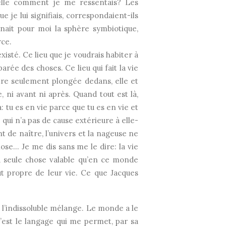
elle comment je me ressentais? Les
 je lui signifiais, correspondaient-ils
ornait pour moi la sphère symbiotique,
rce.
existé. Ce lieu que je voudrais habiter à
rée des choses. Ce lieu qui fait la vie
Être seulement plongée dedans, elle et
 ni avant ni après. Quand tout est là,
tu es en vie parce que tu es en vie et
qui n’a pas de cause extérieure à elle-
de naître, l’univers et la nageuse ne
ose… Je me dis sans me le dire: la vie
 la seule chose valable qu’en ce monde
t propre de leur vie. Ce que Jacques
s l’indissoluble mélange. Le monde a le
c’est le langage qui me permet, par sa