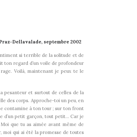
Praz-Dellavalade, septembre 2002
iment si terrible de la solitude et de
it ton regard d’un voile de profondeur
rage. Voilà, maintenant je peux te le
a pesanteur et surtout de celles de la
elle des corps. Approche-toi un peu, en
te contamine à ton tour ; sur ton front
e d’un petit garçon, tout petit… Car je
i. Moi que tu as aimée avant même de
r, moi qui ai été la promesse de toutes