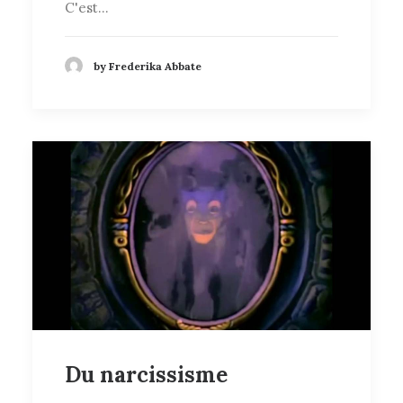
C'est…
by Frederika Abbate
Du narcissisme