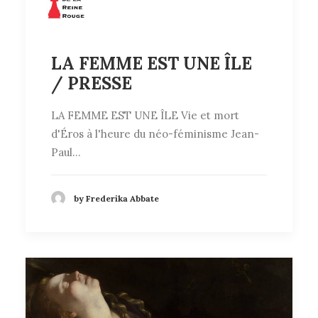
LA FEMME EST UNE ÎLE
/ PRESSE
LA FEMME EST UNE ÎLE Vie et mort
d'Éros à l'heure du néo-féminisme Jean-
Paul…
by Frederika Abbate