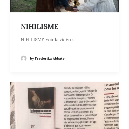
NIHILISME
NIHILISME Voir la vidéo :…
by Frederika Abbate