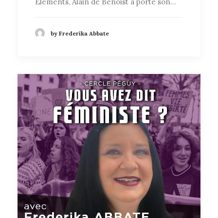
Éléments, Alain de Benoist a porté son…
by Frederika Abbate