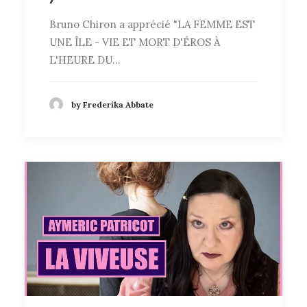
Bruno Chiron a apprécié "LA FEMME EST
UNE ÎLE - VIE ET MORT D'ÉROS À
L'HEURE DU…
by Frederika Abbate