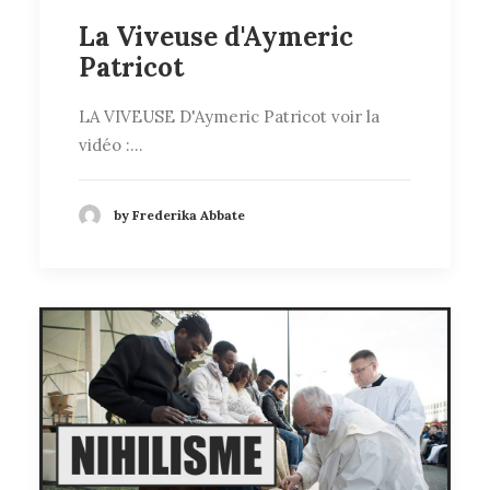
La Viveuse d'Aymeric
Patricot
LA VIVEUSE D'Aymeric Patricot voir la
vidéo :…
by Frederika Abbate