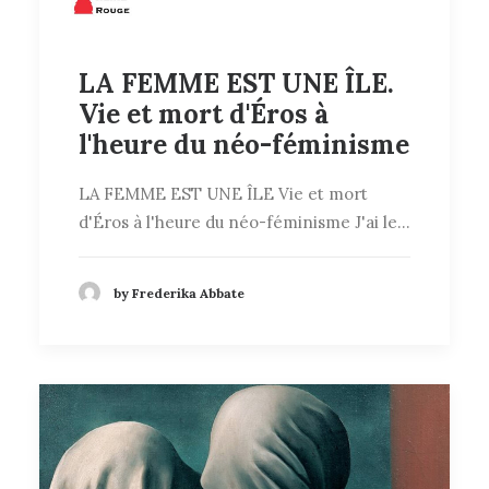
LA FEMME EST UNE ÎLE.
Vie et mort d'Éros à
l'heure du néo-féminisme
LA FEMME EST UNE ÎLE Vie et mort
d'Éros à l'heure du néo-féminisme J'ai le…
by Frederika Abbate