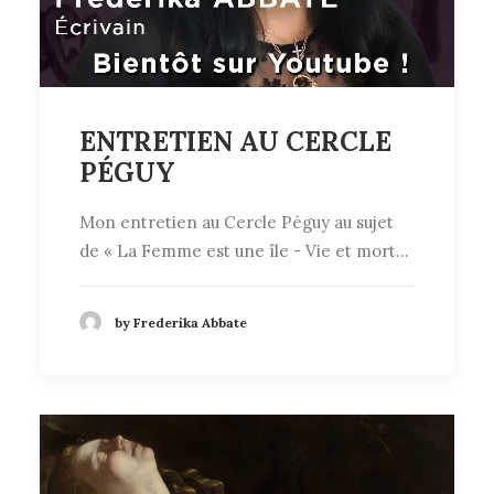
ENTRETIEN AU CERCLE
PÉGUY
Mon entretien au Cercle Péguy au sujet
de « La Femme est une île - Vie et mort…
by Frederika Abbate