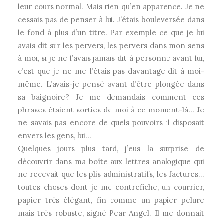
leur cours normal. Mais rien qu’en apparence. Je ne
cessais pas de penser à lui. J’étais bouleversée dans
le fond à plus d’un titre. Par exemple ce que je lui
avais dit sur les pervers, les pervers dans mon sens
à moi, si je ne l’avais jamais dit à personne avant lui,
c’est que je ne me l’étais pas davantage dit à moi-
même. L’avais-je pensé avant d’être plongée dans
sa baignoire? Je me demandais comment ces
phrases étaient sorties de moi à ce moment-là… Je
ne savais pas encore de quels pouvoirs il disposait
envers les gens, lui…
Quelques jours plus tard, j’eus la surprise de
découvrir dans ma boîte aux lettres analogique qui
ne recevait que les plis administratifs, les factures…
toutes choses dont je me contrefiche, un courrier,
papier très élégant, fin comme un papier pelure
mais très robuste, signé Pear Angel. Il me donnait