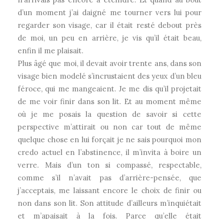
d’un moment j’ai daigné me tourner vers lui pour
regarder son visage, car il était resté debout près
de moi, un peu en arrière, je vis qu’il était beau,
enfin il me plaisait.
Plus âgé que moi, il devait avoir trente ans, dans son
visage bien modelé s’incrustaient des yeux d’un bleu
féroce, qui me mangeaient. Je me dis qu’il projetait
de me voir finir dans son lit. Et au moment même
où je me posais la question de savoir si cette
perspective m’attirait ou non car tout de même
quelque chose en lui forçait je ne sais pourquoi mon
credo actuel en l’abstinence, il m’invita à boire un
verre. Mais d’un ton si compassé, respectable,
comme s’il n’avait pas d’arrière-pensée, que
j’acceptais, me laissant encore le choix de finir ou
non dans son lit. Son attitude d’ailleurs m’inquiétait
et m’apaisait à la fois. Parce qu’elle était