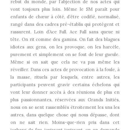
rebut du monde, par l’abjection de nos actes qui
vont toujours plus loin. Même le SM paraît pour
enfants de chœur à côté, d’être codifié, normalisé,
rangé dans des cadres pré-établis qui protègent et
rassurent. Loin d’Ace Fall. Ace Fall sans queue ni
tête. On rit comme des gamins. On fait des blagues
idiotes aux gens, on les provoque, on les harcèle,
purement et simplement on se fout de leur gueule.
Même si on sait que cela ne va pas même les
réveiller. Dans ces actes de provocation à la foule, à
la masse, rituels par lesquels, entre autres, les
participants peuvent gravir certains échelons qui
vont leur donner accès à des réunions de plus en
plus passionnantes, réservées aux Grands Initiés,
nous on se sent rassemblés étroitement les uns les
autres, dans quelque chose qui nous dépasse, dont
on ne sait rien. Moins-que-rien pris dans cet
iceberg de feu, jouissant jouissant, on en demande