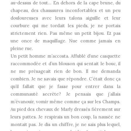
au-dessus de tout… En dehors de la cape brune, du
chapeau, des chaussures inconfortables et un peu
douloureuses avec leurs talons aiguille et leur
courbure qui me tordait les pieds, je ne portais
strictement rien. Pas même un petit bijou. Et pas
une once de maquillage. Nue comme jamais en
pleine rue.
Un petit homme m’accosta. Affublé d’une casquette
raccommodée et d’un blouson qui sentait le bouc, il
ne me présageait rien de bon. Il me demanda
combien. Je ne savais que répondre. C’était donc ça
qu’il fallait que je fasse pour entrer dans la
communauté secrète? Je pensais que j’allais
m’évanouir, vomir même comme ça sur les Champs.
Au pied des chevaux de Marly dressés fièrement sur
leurs pattes. Je respirais un bon coup, la nausée ne
montait pas. Je dis un chiffre, je ne sais plus lequel,