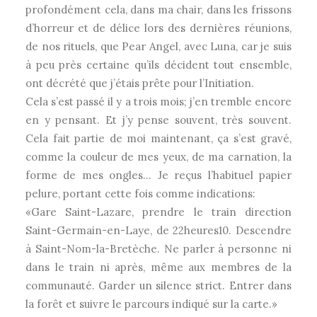
profondément cela, dans ma chair, dans les frissons
d’horreur et de délice lors des dernières réunions,
de nos rituels, que Pear Angel, avec Luna, car je suis
à peu près certaine qu’ils décident tout ensemble,
ont décrété que j’étais prête pour l’Initiation.
Cela s’est passé il y a trois mois; j’en tremble encore
en y pensant. Et j’y pense souvent, très souvent.
Cela fait partie de moi maintenant, ça s’est gravé,
comme la couleur de mes yeux, de ma carnation, la
forme de mes ongles… Je reçus l’habituel papier
pelure, portant cette fois comme indications:
«Gare Saint-Lazare, prendre le train direction
Saint-Germain-en-Laye, de 22heures10. Descendre
à Saint-Nom-la-Bretèche. Ne parler à personne ni
dans le train ni après, même aux membres de la
communauté. Garder un silence strict. Entrer dans
la forêt et suivre le parcours indiqué sur la carte.»