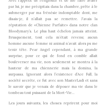
Avec l’appétit de l’engloutir et de me faire avaler
par lui, je me précipitais dans la chambre, prête à le
submerger par ma frénésie indomptable dont, me
disais-je, il n’allait pas se remettre. J’avais la
réputation de «Chienne Parfaite» dans notre clan
Bloodymary’s. Le plus haut échelon jamais atteint.
Brusquement, tout cela m’était revenu; aucun
homme aucune femme ni animal n’avait alors pu me
tenir tête. Pear Angel cependant, à ma grande
surprise, pour ce qui de fond en comble allait
bouleverser ma vie, non seulement se montra à la
hauteur de ma chiennerie mais la domina, la
surpassa. Ignorant alors l’existence d’Ace Fall, la
société secrète, ce fut avec son MasterLudi et sans
le savoir que je venais de déposer ma vie dans le
tombeau tout puissant de la Mort-Vie…
Les jours suivants, les choses reprirent pour moi