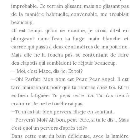
improbable. Ce terrain glissant, mais ne glissant pas
de la manière habituelle, convenable, me troublait
beaucoup.
«Il est temps qu’on se nomme, je crois, dit-il en
plongeant dans l’eau sa large main blanche et
carrée qui passa à deux centimètres de ma poitrine.
Mais elle ne la toucha pas, se contentant de faire
des clapotis qui semblaient le réjouir beaucoup.
— Moi, c’est Maze, dis-je. Et toi?
—Oh! Parfait! Mon nom est Pear. Pear Angel. Il est
tard maintenant pour que tu rentres chez toi. Et tu
es bien fatiguée. Tu peux rester ici. Tu n’as rien à
craindre. Je ne te toucherai pas.
—Tu m’as l’air bien pervers, dis-je en souriant.
—Pervers? Moi? Ah bon, peut-être, si tu le dis… Mais
c’est quoi un pervers d’après toi?»
Dans cette eau du bain délicieuse, avec la lumière