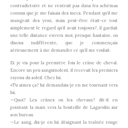
contradictoire et ne rentrait pas dans les schémas
connus que je me faisais des mecs. Pendant qu’il me
mangeait des yeux, mais peut-être était-ce tout
simplement le regard qu’il avait toujours?, il gardait
une telle distance envers moi, presque hautaine, ou
disons indifférente, que je commençais
sérieusement à me demander ce qu’il me voulait.
Et je vis pour la première fois le crâne de cheval.
Encore un peu sanguinolent, il recevait les premiers
rayons du soleil. Chez lui.
«Tu aimes ça? lui demandais-je en me tournant vers
lui.
—Quoi? Les crânes ou les chevaux? dit-il en
pointant la main vers la bouteille de Lagavulin sur
son bureau.
—Le sang, dis-je en lui désignant la traînée rouge