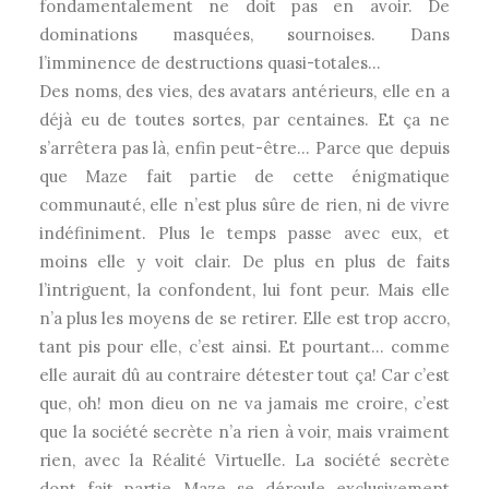
fondamentalement ne doit pas en avoir. De
dominations masquées, sournoises. Dans
l’imminence de destructions quasi-totales…
Des noms, des vies, des avatars antérieurs, elle en a
déjà eu de toutes sortes, par centaines. Et ça ne
s’arrêtera pas là, enfin peut-être… Parce que depuis
que Maze fait partie de cette énigmatique
communauté, elle n’est plus sûre de rien, ni de vivre
indéfiniment. Plus le temps passe avec eux, et
moins elle y voit clair. De plus en plus de faits
l’intriguent, la confondent, lui font peur. Mais elle
n’a plus les moyens de se retirer. Elle est trop accro,
tant pis pour elle, c’est ainsi. Et pourtant… comme
elle aurait dû au contraire détester tout ça! Car c’est
que, oh! mon dieu on ne va jamais me croire, c’est
que la société secrète n’a rien à voir, mais vraiment
rien, avec la Réalité Virtuelle. La société secrète
dont fait partie Maze se déroule exclusivement