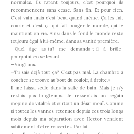
normales. Ils ratent toujours, c’est pourquoi ils
recommencent sans cesse. Sans fin. Et pour rien.
C’est vain mais c’est beau quand même. Ça les fait
courir, et c’est ça qui fait bouger le monde, qui le
maintient en vie. Ainsi dans le fond le monde reste
toujours égal à lui-même, dans sa vanité première.
—Quel âge as-tu? me demanda-t-il à brûle-
pourpoint en se levant.
—Vingt ans.
—Tu sais déjà tout ça? C’est pas mal. La chambre à
coucher se trouve au bout du couloir, à droite.»
Il me laissa seule dans la salle de bain. Mais je n’y
restais pas longtemps. Je ressentais un regain
inopiné de vitalité et surtout un désir inouï. Comme
si toutes les vannes retenues depuis ces trois longs
mois depuis ma séparation avec Hector venaient
subitement d’être rouvertes. Par lui…