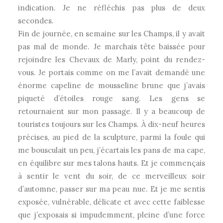
indication. Je ne réfléchis pas plus de deux
secondes.
Fin de journée, en semaine sur les Champs, il y avait
pas mal de monde. Je marchais tête baissée pour
rejoindre les Chevaux de Marly, point du rendez-
vous. Je portais comme on me l’avait demandé une
énorme capeline de mousseline brune que j’avais
piqueté d’étoiles rouge sang. Les gens se
retournaient sur mon passage. Il y a beaucoup de
touristes toujours sur les Champs. À dix-neuf heures
précises, au pied de la sculpture, parmi la foule qui
me bousculait un peu, j’écartais les pans de ma cape,
en équilibre sur mes talons hauts. Et je commençais
à sentir le vent du soir, de ce merveilleux soir
d’automne, passer sur ma peau nue. Et je me sentis
exposée, vulnérable, délicate et avec cette faiblesse
que j’exposais si impudemment, pleine d’une force