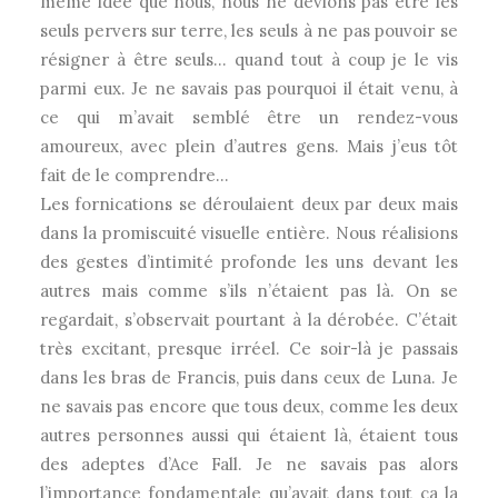
même idée que nous, nous ne devions pas être les
seuls pervers sur terre, les seuls à ne pas pouvoir se
résigner à être seuls… quand tout à coup je le vis
parmi eux. Je ne savais pas pourquoi il était venu, à
ce qui m’avait semblé être un rendez-vous
amoureux, avec plein d’autres gens. Mais j’eus tôt
fait de le comprendre…
Les fornications se déroulaient deux par deux mais
dans la promiscuité visuelle entière. Nous réalisions
des gestes d’intimité profonde les uns devant les
autres mais comme s’ils n’étaient pas là. On se
regardait, s’observait pourtant à la dérobée. C’était
très excitant, presque irréel. Ce soir-là je passais
dans les bras de Francis, puis dans ceux de Luna. Je
ne savais pas encore que tous deux, comme les deux
autres personnes aussi qui étaient là, étaient tous
des adeptes d’Ace Fall. Je ne savais pas alors
l’importance fondamentale qu’avait dans tout ça la