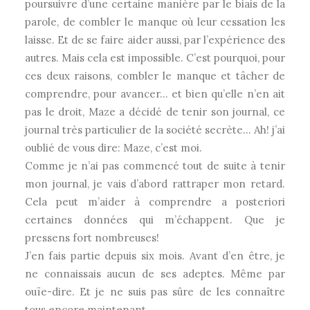
poursuivre d’une certaine manière par le biais de la
parole, de combler le manque où leur cessation les
laisse. Et de se faire aider aussi, par l’expérience des
autres. Mais cela est impossible. C’est pourquoi, pour
ces deux raisons, combler le manque et tâcher de
comprendre, pour avancer… et bien qu’elle n’en ait
pas le droit, Maze a décidé de tenir son journal, ce
journal très particulier de la société secrète… Ah! j’ai
oublié de vous dire: Maze, c’est moi.
Comme je n’ai pas commencé tout de suite à tenir
mon journal, je vais d’abord rattraper mon retard.
Cela peut m’aider à comprendre a posteriori
certaines données qui m’échappent. Que je
pressens fort nombreuses!
J’en fais partie depuis six mois. Avant d’en être, je
ne connaissais aucun de ses adeptes. Même par
ouïe-dire. Et je ne suis pas sûre de les connaître
tous encore maintenant.