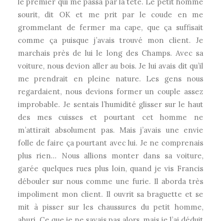
le premier qui me passa par la tête. Le petit homme
sourit, dit OK et me prit par le coude en me
grommelant de fermer ma cape, que ça suffisait
comme ça puisque j’avais trouvé mon client. Je
marchais près de lui le long des Champs. Avec sa
voiture, nous devion aller au bois. Je lui avais dit qu’il
me prendrait en pleine nature. Les gens nous
regardaient, nous devions former un couple assez
improbable. Je sentais l’humidité glisser sur le haut
des mes cuisses et pourtant cet homme ne
m’attirait absolument pas. Mais j’avais une envie
folle de faire ça pourtant avec lui. Je ne comprenais
plus rien… Nous allions monter dans sa voiture,
garée quelques rues plus loin, quand je vis Francis
débouler sur nous comme une furie. Il aborda très
impoliment mon client. Il ouvrit sa braguette et se
mit à pisser sur les chaussures du petit homme,
ahuri. Ce que je ne savais pas alors, mais je l’ai déduit