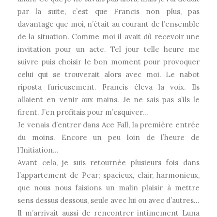
par la suite, c’est que Francis non plus, pas
davantage que moi, n’était au courant de l’ensemble
de la situation. Comme moi il avait dû recevoir une
invitation pour un acte. Tel jour telle heure me
suivre puis choisir le bon moment pour provoquer
celui qui se trouverait alors avec moi. Le nabot
riposta furieusement. Francis éleva la voix. Ils
allaient en venir aux mains. Je ne sais pas s’ils le
firent. J’en profitais pour m’esquiver…
Je venais d’entrer dans Ace Fall, la première entrée
du moins. Encore un peu loin de l’heure de
l’Initiation…
Avant cela, je suis retournée plusieurs fois dans
l’appartement de Pear; spacieux, clair, harmonieux,
que nous nous faisions un malin plaisir à mettre
sens dessus dessous, seule avec lui ou avec d’autres…
Il m’arrivait aussi de rencontrer intimement Luna