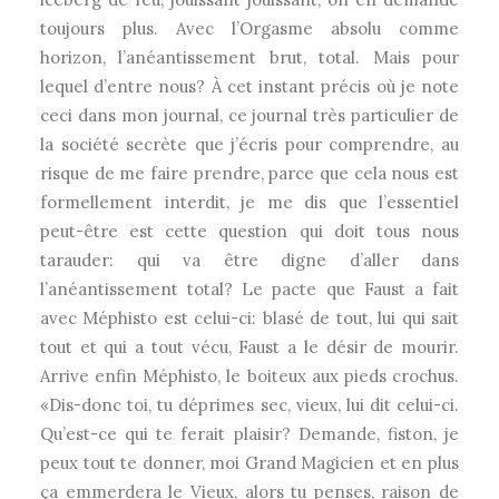
toujours plus. Avec l’Orgasme absolu comme
horizon, l’anéantissement brut, total. Mais pour
lequel d’entre nous? À cet instant précis où je note
ceci dans mon journal, ce journal très particulier de
la société secrète que j’écris pour comprendre, au
risque de me faire prendre, parce que cela nous est
formellement interdit, je me dis que l’essentiel
peut-être est cette question qui doit tous nous
tarauder: qui va être digne d’aller dans
l’anéantissement total? Le pacte que Faust a fait
avec Méphisto est celui-ci: blasé de tout, lui qui sait
tout et qui a tout vécu, Faust a le désir de mourir.
Arrive enfin Méphisto, le boiteux aux pieds crochus.
«Dis-donc toi, tu déprimes sec, vieux, lui dit celui-ci.
Qu’est-ce qui te ferait plaisir? Demande, fiston, je
peux tout te donner, moi Grand Magicien et en plus
ça emmerdera le Vieux, alors tu penses, raison de