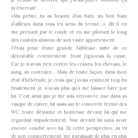
m’énervait!
«Ma petite, tu as besoin d’un bain, un bon bain
d’ailleurs dans tous les sens du terme…», dit-il en
me prenant par le coude et en me pilotant le long
des couloirs sinueux de son vaste appartement.
J’étais prise d’une grande faiblesse, suite de ce
détestable écœurement. Dont j’ignorais la cause.
Car je n’avais rien contre les crânes, les chevaux, le
sang, au contraire… Mais de toute façon, dans mon
état d’hébétude, je crois que j’avais vraiment trop bu
finalement, je n’avais plus qu’à me laisser faire par
lui. C’est ainsi que je me suis retrouvée, nue dans sa
vasque de cuivre, lui assis sur le couvercle fermé des
WC, toute démunie et honteuse devant lui qui me
regardait impudemment. Nue devant lui sans avoir
encore couché avec lui. Et cette perspective, au vu
de son comportement, me paraissait de plus en plus