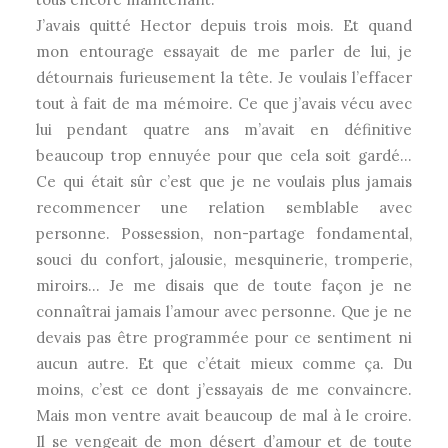
J’avais quitté Hector depuis trois mois. Et quand
mon entourage essayait de me parler de lui, je
détournais furieusement la tête. Je voulais l’effacer
tout à fait de ma mémoire. Ce que j’avais vécu avec
lui pendant quatre ans m’avait en définitive
beaucoup trop ennuyée pour que cela soit gardé…
Ce qui était sûr c’est que je ne voulais plus jamais
recommencer une relation semblable avec
personne. Possession, non-partage fondamental,
souci du confort, jalousie, mesquinerie, tromperie,
miroirs… Je me disais que de toute façon je ne
connaîtrai jamais l’amour avec personne. Que je ne
devais pas être programmée pour ce sentiment ni
aucun autre. Et que c’était mieux comme ça. Du
moins, c’est ce dont j’essayais de me convaincre.
Mais mon ventre avait beaucoup de mal à le croire.
Il se vengeait de mon désert d’amour et de toute