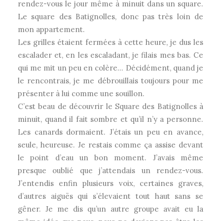
rendez-vous le jour même à minuit dans un square.
Le square des Batignolles, donc pas très loin de
mon appartement.
Les grilles étaient fermées à cette heure, je dus les
escalader et, en les escaladant, je filais mes bas. Ce
qui me mit un peu en colère… Décidément, quand je
le rencontrais, je me débrouillais toujours pour me
présenter à lui comme une souillon.
C’est beau de découvrir le Square des Batignolles à
minuit, quand il fait sombre et qu’il n’y a personne.
Les canards dormaient. J’étais un peu en avance,
seule, heureuse. Je restais comme ça assise devant
le point d’eau un bon moment. J’avais même
presque oublié que j’attendais un rendez-vous.
J’entendis enfin plusieurs voix, certaines graves,
d’autres aiguës qui s’élevaient tout haut sans se
gêner. Je me dis qu’un autre groupe avait eu la