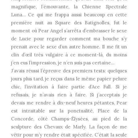
magnifique, l’émouvante, la Chienne Spectrale
Luna… Ce qui me frappa aussi beaucoup en cette
première nuit au Square des Batignolles, fut le
moment où Pear Angel s’arrêta d’embrasser le sexe
de Lucie pour regarder comment ma bouche s’y
prenait avec le sexe d’un autre homme. Il me fit un
clin d’œil très vulgaire à ce moment-là, du moins
j’en eus l’impression, je n’en suis pas certaine…
J’avais réussi l’épreuve des premiers tests: quelques
jours plus tard, je reçus dans le même papier pelure
chic, l’invitation à faire partie d’Ace Fall. Si je
refusais, je n’avais rien à faire. Si j’acceptais je
devais me rendre à dix-neuf heures pétantes, Pear
est intraitable sur la ponctualité, Place de la
Concorde, côté Champs-Élysées, au pied de la
sculpture des Chevaux de Marly. La façon de me
vêtir pour m’y rendre était spécifiée. C’était la seule