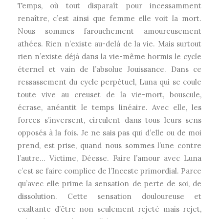
Temps, où tout disparaît pour incessamment
renaître, c’est ainsi que femme elle voit la mort.
Nous sommes farouchement amoureusement
athées. Rien n’existe au-delà de la vie. Mais surtout
rien n’existe déjà dans la vie-même hormis le cycle
éternel et vain de l’absolue Jouissance. Dans ce
ressassement du cycle perpétuel, Luna qui se coule
toute vive au creuset de la vie-mort, bouscule,
écrase, anéantit le temps linéaire. Avec elle, les
forces s’inversent, circulent dans tous leurs sens
opposés à la fois. Je ne sais pas qui d’elle ou de moi
prend, est prise, quand nous sommes l’une contre
l’autre… Victime, Déesse. Faire l’amour avec Luna
c’est se faire complice de l’Inceste primordial. Parce
qu’avec elle prime la sensation de perte de soi, de
dissolution. Cette sensation douloureuse et
exaltante d’être non seulement rejeté mais rejet,