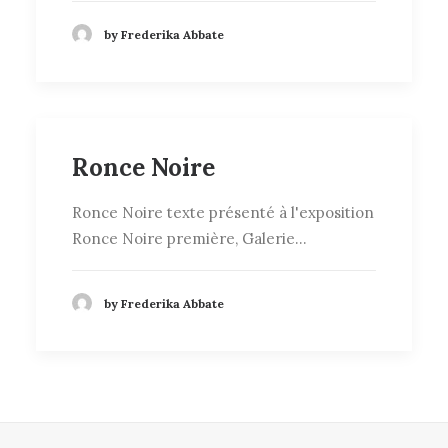
by Frederika Abbate
Ronce Noire
Ronce Noire texte présenté à l'exposition
Ronce Noire première, Galerie…
by Frederika Abbate