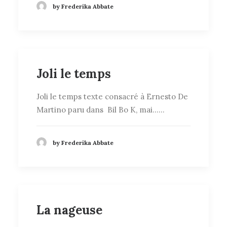
by Frederika Abbate
Joli le temps
Joli le temps texte consacré à Ernesto De
Martino paru dans Bil Bo K, mai……
by Frederika Abbate
La nageuse