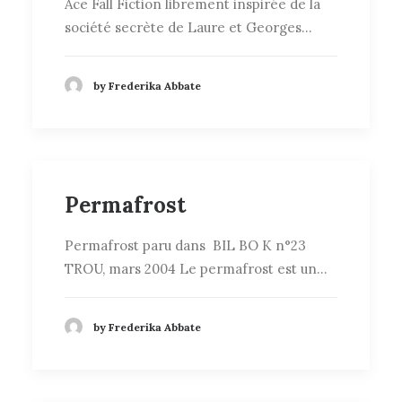
Ace Fall Fiction librement inspirée de la
société secrète de Laure et Georges…
by Frederika Abbate
Permafrost
Permafrost paru dans BIL BO K n°23
TROU, mars 2004 Le permafrost est un…
by Frederika Abbate