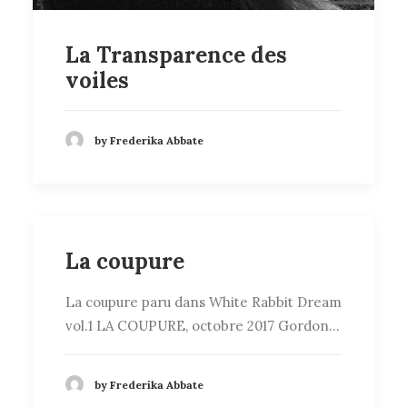
La Transparence des
voiles
by Frederika Abbate
La coupure
La coupure paru dans White Rabbit Dream
vol.1 LA COUPURE, octobre 2017 Gordon…
by Frederika Abbate