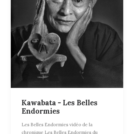
Kawabata - Les Belles
Endormies
Les Belles Endormies vidéo de la
chronique Les Belles Endormies du