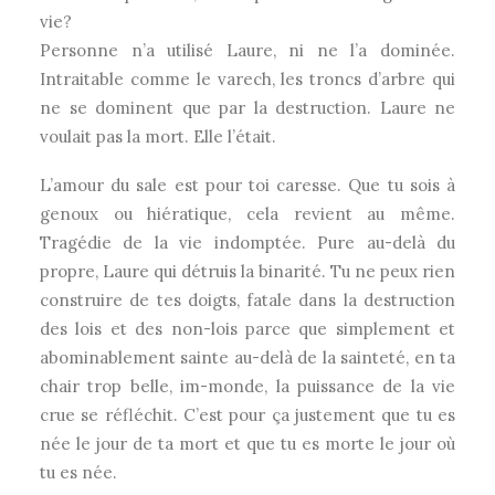
vie?
Personne n’a utilisé Laure, ni ne l’a dominée.
Intraitable comme le varech, les troncs d’arbre qui
ne se dominent que par la destruction. Laure ne
voulait pas la mort. Elle l’était.
L’amour du sale est pour toi caresse. Que tu sois à
genoux ou hiératique, cela revient au même.
Tragédie de la vie indomptée. Pure au-delà du
propre, Laure qui détruis la binarité. Tu ne peux rien
construire de tes doigts, fatale dans la destruction
des lois et des non-lois parce que simplement et
abominablement sainte au-delà de la sainteté, en ta
chair trop belle, im-monde, la puissance de la vie
crue se réfléchit. C’est pour ça justement que tu es
née le jour de ta mort et que tu es morte le jour où
tu es née.