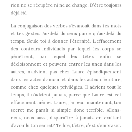
rien ne se récupère ni ne se change. D’être toujours
déjà
été
.
La conjugaison des verbes s’évanouit dans tes mots
et tes gestes. Au-delà du sens parce qu’au-delà du
temps. Seule toi à donner l’éternité. L’effacement
des contours individuels par lequel les corps se
pénètrent, par lequel les têtes enfin se
décloisonnent et peuvent entrer les unes dans les
autres, n’advient pas chez Laure épisodiquement
dans les actes d’amour et dans les actes d’écriture,
comme chez quelques privilégiés. Il advient tout le
temps, il n’advient jamais, parce que Laure est cet
effacement même. Laure, j’ai peur maintenant, ton
secret me paraît si simple donc terrible. Allons-
nous, nous aussi, disparaître à jamais en exultant
d’avoir lu ton secret? Te lire, t’être, c’est s’embraser.