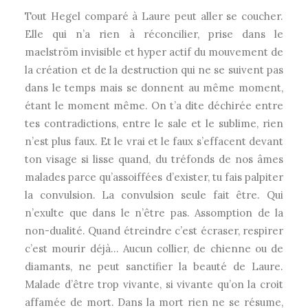
Tout Hegel comparé à Laure peut aller se coucher.
Elle qui n’a rien à réconcilier, prise dans le
maelström invisible et hyper actif du mouvement de
la création et de la destruction qui ne se suivent pas
dans le temps mais se donnent au même moment,
étant le moment même. On t’a dite déchirée entre
tes contradictions, entre le sale et le sublime, rien
n’est plus faux. Et le vrai et le faux s’effacent devant
ton visage si lisse quand, du tréfonds de nos âmes
malades parce qu’assoiffées d’exister, tu fais palpiter
la convulsion. La convulsion seule fait être. Qui
n’exulte que dans le n’être pas. Assomption de la
non-dualité. Quand étreindre c’est écraser, respirer
c’est mourir déjà… Aucun collier, de chienne ou de
diamants, ne peut sanctifier la beauté de Laure.
Malade d’être trop vivante, si vivante qu’on la croit
affamée de mort. Dans la mort rien ne se résume,