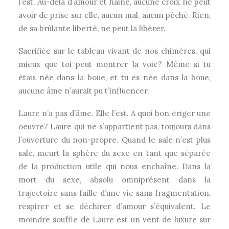
l’est. Au-delà d’amour et haine, aucune croix ne peut
avoir de prise sur elle, aucun mal, aucun péché. Rien,
de sa brûlante liberté, ne peut la libérer.
Sacrifiée sur le tableau vivant de nos chimères, qui
mieux que toi peut montrer la voie? Même si tu
étais née dans la boue, et tu es née dans la boue,
aucune âme n’aurait pu t’influencer.
Laure n’a pas d’âme. Elle l’est. A quoi bon ériger une
oeuvre? Laure qui ne s’appartient pas, toujours dans
l’ouverture du non-propre. Quand le sale n’est plus
sale, meurt la sphère du sexe en tant que séparée
de la production utile qui nous enchaîne. Dans la
mort du sexe, absolu omniprésent dans la
trajectoire sans faille d’une vie sans fragmentation,
respirer et se déchirer d’amour s’équivalent. Le
moindre souffle de Laure est un vent de luxure sur