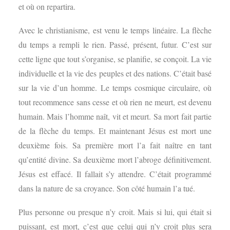
et où on repartira.
Avec le christianisme, est venu le temps linéaire. La flèche
du temps a rempli le rien. Passé, présent, futur. C’est sur
cette ligne que tout s’organise, se planifie, se conçoit. La vie
individuelle et la vie des peuples et des nations. C’était basé
sur la vie d’un homme. Le temps cosmique circulaire, où
tout recommence sans cesse et où rien ne meurt, est devenu
humain. Mais l’homme naît, vit et meurt. Sa mort fait partie
de la flèche du temps. Et maintenant Jésus est mort une
deuxième fois. Sa première mort l’a fait naître en tant
qu’entité divine. Sa deuxième mort l’abroge définitivement.
Jésus est effacé. Il fallait s’y attendre. C’était programmé
dans la nature de sa croyance. Son côté humain l’a tué.
Plus personne ou presque n’y croit. Mais si lui, qui était si
puissant, est mort, c’est que celui qui n’y croit plus sera