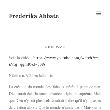
Frederika Abbate
NIHILISME
Voir la vidéo :
https://www.youtube.com/watch?v=-
nVtg_qgmI0&t=368s
Nihilisme.
Nihil
en latin : rien.
La création du monde s’est faite
ex nihilo
, à partir de rien.
Dieu aurait été l’instance créatrice originaire suprême. Mais
que Dieu n’y soit plus, cela voudrait-il dire qu’il n’y a pas eu
de création alors ? Que le monde n’existe pas ? Mais oui le