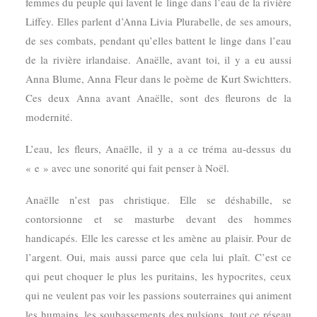
femmes du peuple qui lavent le linge dans l’eau de la rivière
Liffey. Elles parlent d’Anna Livia Plurabelle, de ses amours,
de ses combats, pendant qu’elles battent le linge dans l’eau
de la rivière irlandaise. Anaëlle, avant toi, il y a eu aussi
Anna Blume, Anna Fleur dans le poème de Kurt Swichtters.
Ces deux Anna avant Anaëlle, sont des fleurons de la
modernité.
L’eau, les fleurs, Anaëlle, il y a a ce tréma au-dessus du
« e » avec une sonorité qui fait penser à Noël.
Anaëlle n’est pas christique. Elle se déshabille, se
contorsionne et se masturbe devant des hommes
handicapés. Elle les caresse et les amène au plaisir. Pour de
l’argent. Oui, mais aussi parce que cela lui plaît. C’est ce
qui peut choquer le plus les puritains, les hypocrites, ceux
qui ne veulent pas voir les passions souterraines qui animent
les humains, les soubassements des pulsions, tout ce réseau