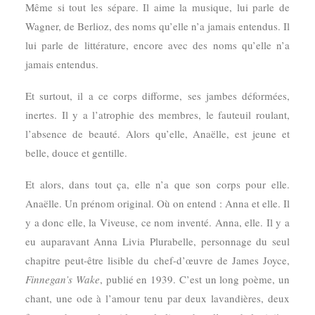
Même si tout les sépare. Il aime la musique, lui parle de
Wagner, de Berlioz, des noms qu’elle n’a jamais entendus. Il
lui parle de littérature, encore avec des noms qu’elle n’a
jamais entendus.
Et surtout, il a ce corps difforme, ses jambes déformées,
inertes. Il y a l’atrophie des membres, le fauteuil roulant,
l’absence de beauté. Alors qu’elle, Anaëlle, est jeune et
belle, douce et gentille.
Et alors, dans tout ça, elle n’a que son corps pour elle.
Anaëlle. Un prénom original. Où on entend : Anna et elle. Il
y a donc elle, la Viveuse, ce nom inventé. Anna, elle. Il y a
eu auparavant Anna Livia Plurabelle, personnage du seul
chapitre peut-être lisible du chef-d’œuvre de James Joyce,
Finnegan’s Wake
,
publié en 1939. C’est un long poème, un
chant, une ode à l’amour tenu par deux lavandières, deux