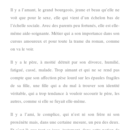
Il y a l’amant, le grand bourgeois, jeune et beau qu’elle ne
voit que pour le sexe, elle qui vient d’un échelon bas de
l’échelle sociale. Avec des parents peu fortunés, elle est elle-
même aide-soignante. Métier qui a son importance dans son
cursus amoureux et pour toute la trame du roman, comme
on va le voir.
Il y a le père, à moitié détruit par son divorce, humilié,
fatigué, cassé, malade. Trop aimant et qui ne se rend pas
compte que son affection pèse lourd sur les épaules fragiles
de sa fille, une fille qui a du mal à trouver son identité
véritable, qui a trop tendance à vouloir secourir le père, les
autres, comme si elle se fuyait elle-même.
Il y a l’ami, le complice, qui n’est ni son frère ni son
proxénète mais, dans une certaine mesure, un peu des deux.
Et c’est là que tout se joue, justement, dans cette notion de