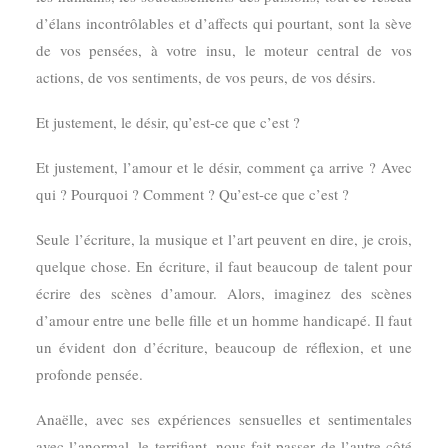
d’élans incontrôlables et d’affects qui pourtant, sont la sève
de vos pensées, à votre insu, le moteur central de vos
actions, de vos sentiments, de vos peurs, de vos désirs.
Et justement, le désir, qu’est-ce que c’est ?
Et justement, l’amour et le désir, comment ça arrive ? Avec
qui ? Pourquoi ? Comment ? Qu’est-ce que c’est ?
Seule l’écriture, la musique et l’art peuvent en dire, je crois,
quelque chose. En écriture, il faut beaucoup de talent pour
écrire des scènes d’amour. Alors, imaginez des scènes
d’amour entre une belle fille et un homme handicapé. Il faut
un évident don d’écriture, beaucoup de réflexion, et une
profonde pensée.
Anaëlle, avec ses expériences sensuelles et sentimentales
avec l’anormal, le terrifiant, nous fait passer de l’autre côté