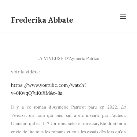
Frederika Abbate
LA VIVEUSE D’Aymeric Patricot
voir la vidéo :
https://www.youtube.com/watch?
v=0KwqQ7uKuXM&t=8s
Il y a ce roman d’Aymeric Patricot paru en 2022,
La
Viveuse
, un nom qui bien sûr a été inventé par l’auteur.
L’auteur, qui est-il ? Un romancier et un essayiste dont on a
envie de lire tous les romans et tous les essais dès lors qu’on