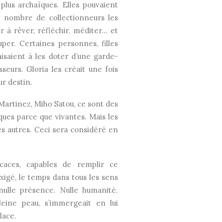
 plus archaïques. Elles pouvaient
n nombre de collectionneurs les
r à rêver, réfléchir, méditer… et
per. Certaines personnes, filles
saient à les doter d’une garde-
sseurs. Gloria les créait une fois
ur destin.
artinez, Miho Satou, ce sont des
ques parce que vivantes. Mais les
s autres. Ceci sera considéré en
icaces, capables de remplir ce
xigé, le temps dans tous les sens
ulle présence. Nulle humanité.
leine peau, s’immergeait en lui
lace.