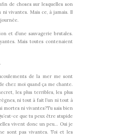
nfin de choses sur lesquelles son
ni vivantes. Mais ce, à jamais. Il
 journée.
ion et d’une sauvagerie brutales.
ayantes. Mais toutes contenaient
.
roucoulements de la mer me sont
er de chez moi quand ça me chante.
ecret, les plus terribles, les plus
gnes, ni tout à fait l’un ni tout à
i mortes ni vivantes?Tu sais bien
 Qu’est-ce que tu peux être stupide
 elles vivent donc un peu… Oui je
ne sont pas vivantes. Toi et les