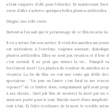
s’était emparée d’elle pour l’obséder. Et maintenant, bien
envie d’aller s’acheter quelques belles plantes artificielles.
Dingue, une telle envie.
Surtout si l’on sait que le personnage de ce film incarne la
Il en a même fait son métier. Il vend des suicides aux jeune
est méticuleux à l’extrême, toujours souriant, diaboliqu
plantes artificielles. Elles ne sont pas vivantes et il leur
c’est normal. Il ne peut que mimer la vie… Puisqu’il est
forcément mort? Les plantes du vendeur de suicides ne so
vivantes. La fin du film: on voit une route qui défile dev
spectateur : “Un jour ou l’autre c’est fatal tu me rencon
reposer?” de ce timbre doux, compatissant qu’il avait prop
à ses clients… Quel joli film de montrer la mort par un ve
ainsi une partie pour le tout. Suicide narré d’une simplicit
tout à fait. Et l’idée terrifiante de la mort, le terrible m