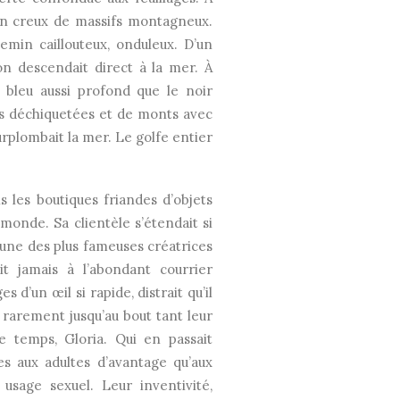
un creux de massifs montagneux.
emin caillouteux, onduleux. D’un
 on descendait direct à la mer. À
 bleu aussi profond que le noir
es déchiquetées et de monts avec
surplombait la mer. Le golfe entier
 les boutiques friandes d’objets
monde. Sa clientèle s’étendait si
une des plus fameuses créatrices
t jamais à l’abondant courrier
 d’un œil si rapide, distrait qu’il
s rarement jusqu’au bout tant leur
de temps, Gloria. Qui en passait
s aux adultes d’avantage qu’aux
 usage sexuel. Leur inventivité,