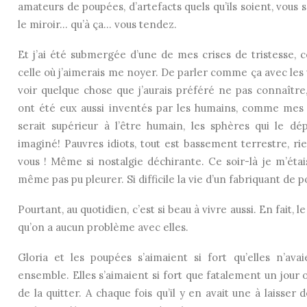
amateurs de poupées, d’artefacts quels qu’ils soient, vous 
le miroir… qu’à ça… vous tendez.
Et j’ai été submergée d’une de mes crises de tristesse, ce
celle où j’aimerais me noyer. De parler comme ça avec les 
voir quelque chose que j’aurais préféré ne pas connaît
ont été eux aussi inventés par les humains, comme mes p
serait supérieur à l’être humain, les sphères qui le dép
imaginé! Pauvres idiots, tout est bassement terrestre, r
vous ! Même si nostalgie déchirante. Ce soir-là je m’étais
même pas pu pleurer. Si difficile la vie d’un fabriquant de
Pourtant, au quotidien, c’est si beau à vivre aussi. En fait, 
qu’on a aucun problème avec elles.
Gloria et les poupées s’aimaient si fort qu’elles n’a
ensemble. Elles s’aimaient si fort que fatalement un jour 
de la quitter. A chaque fois qu’il y en avait une à laisser