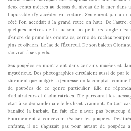
deux cents mètres au-dessus du niveau de la mer dans 
Impossible d’y accéder en voiture. Seulement par un ch
côté l’on accédait à la grand route en haut. De l’autre,
quelques mètres de la maison, un petit rectangle d’eau
d’encre de prunelles orientales, cerné de roches pourpr
pins et oliviers. Le lac de l’Écureuil. De son balcon Gloria 
s’ouvrait à ses pieds.
Ses poupées se montraient dans certains musées et dans
mystérieux. Des photographies circulaient aussi de par le 
sûrement que malgré sa jeunesse on la comptait comme l’
de poupées de ce genre particulier. Elle ne répondai
d’admirateurs et d’admiratrices. Elle parcourait les messages
était à se demander si elle les lisait vraiment. En tout ca
banalité la barbait. En fait elle n’avait pas beaucoup 
énormément à concevoir, réaliser les poupées. Destinée
enfants, il ne s’agissait pas pour autant de poupées à