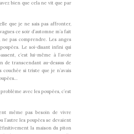
savez bien que cela ne vit que par
lle que je ne sais pas affronter,
vagues ce soir d’automne m’a fait
re, ne pas comprendre. Les anges
oupées. Le soi-disant infini qui
assent, c’est lui-même à l’avoir
ien de transcendant au-dessus de
 couchée si triste que je n’avais
 poupées…
le problème avec les poupées, c’est
vaient même pas besoin de vivre
ou l’autre les poupées se devaient
 définitivement la maison du piton