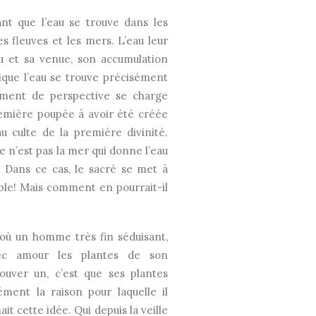
nt que l’eau se trouve dans les
es fleuves et les mers. L’eau leur
au et sa venue, son accumulation
gique l’eau se trouve précisément
ment de perspective se charge
remière poupée à avoir été créée
au culte de la première divinité.
e n’est pas la mer qui donne l’eau
é? Dans ce cas, le sacré se met à
mble! Mais comment en pourrait-il
 où un homme très fin séduisant,
avec amour les plantes de son
ouver un, c’est que ses plantes
sément la raison pour laquelle il
it cette idée. Qui depuis la veille