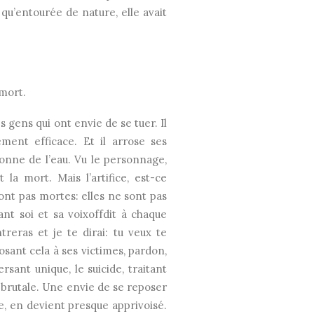
 qu’entourée de nature, elle avait
 mort.
s gens qui ont envie de se tuer. Il
ement efficace. Et il arrose ses
 donne de l’eau. Vu le personnage,
 la mort. Mais l’artifice, est-ce
nt pas mortes: elles ne sont pas
ant soi et sa voixoffdit à chaque
treras et je te dirai: tu veux te
osant cela à ses victimes, pardon,
rsant unique, le suicide, traitant
é brutale. Une envie de se reposer
ême, en devient presque apprivoisé.