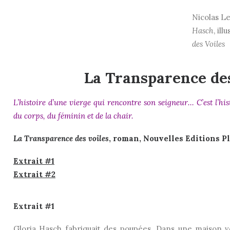
Nicolas Le
Hasch
, il
des Voiles
La Transparence des
L’histoire d’une vierge qui rencontre son seigneur… C’est l’his
du corps, du féminin et de la chair.
La Transparence des voiles
, roman, Nouvelles Editions P
Extrait #1
Extrait #2
Extrait #1
Gloria Hasch fabriquait des poupées. Dans une maison v