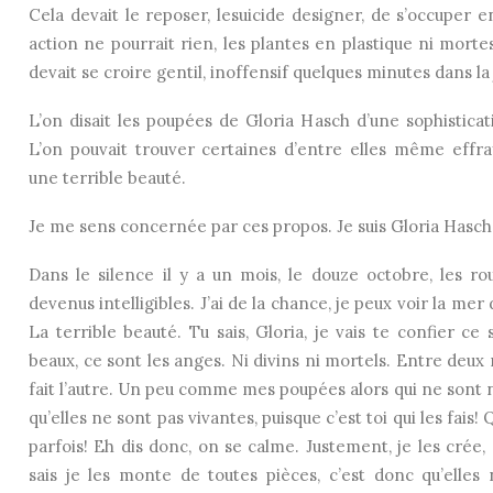
Cela devait le reposer, lesuicide designer, de s’occuper e
action ne pourrait rien, les plantes en plastique ni mortes 
devait se croire gentil, inoffensif quelques minutes dans la
L’on disait les poupées de Gloria Hasch d’une sophisticat
L’on pouvait trouver certaines d’entre elles même effr
une terrible beauté.
Je me sens concernée par ces propos. Je suis Gloria Hasch
Dans le silence il y a un mois, le douze octobre, les 
devenus intelligibles. J’ai de la chance, je peux voir la m
La terrible beauté. Tu sais, Gloria, je vais te confier ce s
beaux, ce sont les anges. Ni divins ni mortels. Entre deux rè
fait l’autre. Un peu comme mes poupées alors qui ne sont n
qu’elles ne sont pas vivantes, puisque c’est toi qui les fais!
parfois! Eh dis donc, on se calme. Justement, je les crée,
sais je les monte de toutes pièces, c’est donc qu’elles 