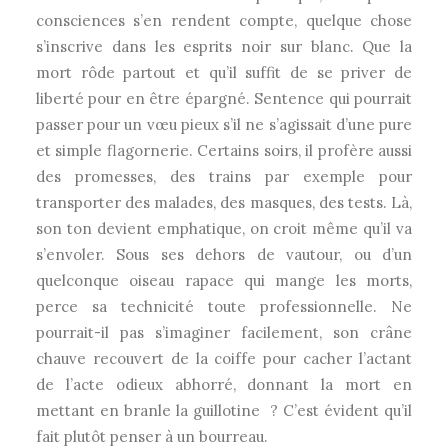
consciences s’en rendent compte, quelque chose
s’inscrive dans les esprits noir sur blanc. Que la
mort rôde partout et qu’il suffit de se priver de
liberté pour en être épargné. Sentence qui pourrait
passer pour un vœu pieux s’il ne s’agissait d’une pure
et simple flagornerie. Certains soirs, il profère aussi
des promesses, des trains par exemple pour
transporter des malades, des masques, des tests. Là,
son ton devient emphatique, on croit même qu’il va
s’envoler. Sous ses dehors de vautour, ou d’un
quelconque oiseau rapace qui mange les morts,
perce sa technicité toute professionnelle. Ne
pourrait-il pas s’imaginer facilement, son crâne
chauve recouvert de la coiffe pour cacher l’actant
de l’acte odieux abhorré, donnant la mort en
mettant en branle la guillotine ? C’est évident qu’il
fait plutôt penser à un bourreau.