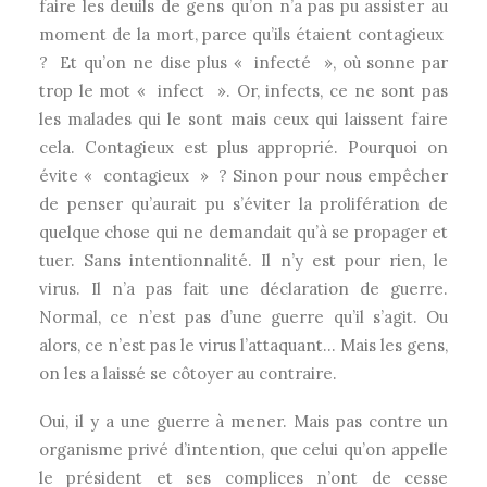
faire les deuils de gens qu’on n’a pas pu assister au
moment de la mort, parce qu’ils étaient contagieux
?
Et qu’on ne dise plus « infecté », où sonne par
trop le mot « infect ». Or, infects, ce ne sont pas
les malades qui le sont mais ceux qui laissent faire
cela. Contagieux est plus approprié. Pourquoi on
évite « contagieux » ? Sinon pour nous empêcher
de penser qu’aurait pu s’éviter la prolifération de
quelque chose qui ne demandait qu’à se propager et
tuer. Sans intentionnalité. Il n’y est pour rien, le
virus. Il n’a pas fait une déclaration de guerre.
Normal, ce n’est pas d’une guerre qu’il s’agit. Ou
alors, ce n’est pas le virus l’attaquant… Mais les gens,
on les a laissé se côtoyer au contraire.
Oui, il y a une guerre à mener. Mais pas contre un
organisme privé d’intention, que celui qu’on appelle
le président et ses complices n’ont de cesse