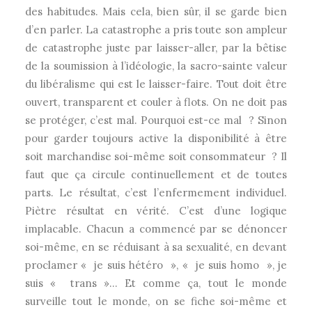
des habitudes. Mais cela, bien sûr, il se garde bien
d’en parler. La catastrophe a pris toute son ampleur
de catastrophe juste par laisser-aller, par la bêtise
de la soumission à l’idéologie, la sacro-sainte valeur
du libéralisme qui est le laisser-faire. Tout doit être
ouvert, transparent et couler à flots. On ne doit pas
se protéger, c’est mal. Pourquoi est-ce mal ? Sinon
pour garder toujours active la disponibilité à être
soit marchandise soi-même soit consommateur ? Il
faut que ça circule continuellement et de toutes
parts. Le résultat, c’est l’enfermement individuel.
Piètre résultat en vérité. C’est d’une logique
implacable. Chacun a commencé par se dénoncer
soi-même, en se réduisant à sa sexualité, en devant
proclamer « je suis hétéro », « je suis homo », je
suis « trans »… Et comme ça, tout le monde
surveille tout le monde, on se fiche soi-même et