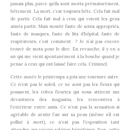
jamais plus, parce qu’ils sont morts prématurément,
bêtement. La mort, c’est toujours bête. Cela fait mal
de partir. Cela fait mal à ceux qui voient les gens
aimés partir. Mais mourir faute de soins appropriés,
faute de masques, faute de lits d’hôpital, faute de
respirateurs, c’est comment ? Je n’ai pas encore
trouvé de mots pour le dire. En revanche, il y en a
un qui me vient spontanément à la bouche quand je
pense à ceux qui ont laissé faire cela. Criminel.
Cette année le printemps a pris une tournure autre.
Ce n’est pas le soleil, ce ne sont pas les fleurs qui
poussent, les robes fleuries qui nous attirent aux
devantures des magasins, les rencontres à
l’extérieur entre amis. Ce n’est pas la sensation si
agréable de sentir l’air sur sa peau (même s’il est
pollué à mort), ce n’est pas l’exposition tant
attendue aux rayons solaires bénéfiques. Non, cette