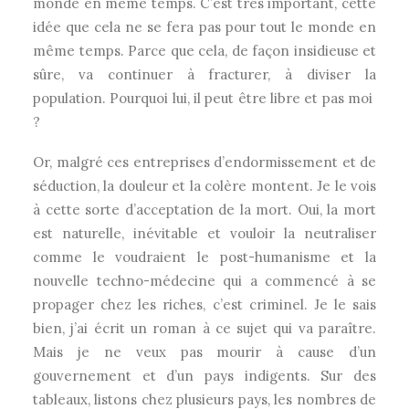
monde en même temps. C’est très important, cette
idée que cela ne se fera pas pour tout le monde en
même temps. Parce que cela, de façon insidieuse et
sûre, va continuer à fracturer, à diviser la
population. Pourquoi lui, il peut être libre et pas moi
?
Or, malgré ces entreprises d’endormissement et de
séduction, la douleur et la colère montent. Je le vois
à cette sorte d’acceptation de la mort. Oui, la mort
est naturelle, inévitable et vouloir la neutraliser
comme le voudraient le post-humanisme et la
nouvelle techno-médecine qui a commencé à se
propager chez les riches, c’est criminel. Je le sais
bien, j’ai écrit un roman à ce sujet qui va paraître.
Mais je ne veux pas mourir à cause d’un
gouvernement et d’un pays indigents. Sur des
tableaux, listons chez plusieurs pays, les nombres de