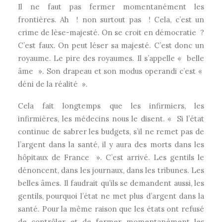
Il ne faut pas fermer momentanément les
frontières. Ah ! non surtout pas ! Cela, c’est un
crime de lèse-majesté. On se croit en démocratie ?
C’est faux. On peut léser sa majesté. C’est donc un
royaume. Le pire des royaumes. Il s’appelle « belle
âme ». Son drapeau et son modus operandi c’est «
déni de la réalité ».
Cela fait longtemps que les infirmiers, les
infirmières, les médecins nous le disent. « Si l’état
continue de sabrer les budgets, s’il ne remet pas de
l’argent dans la santé, il y aura des morts dans les
hôpitaux de France ». C’est arrivé. Les gentils le
dénoncent, dans les journaux, dans les tribunes. Les
belles âmes. Il faudrait qu’ils se demandent aussi, les
gentils, pourquoi l’état ne met plus d’argent dans la
santé. Pour la même raison que les états ont refusé
de contrôler et de fermer momentanément les