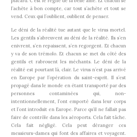
placard. C’est le règne de la belle âme. Et chacun se
l’achète à bon compte, car tout s’achète et tout se
vend. Ceux qui l’oublient, oublient de penser.
Le déni de la réalité tue autant que le virus mortel.
Les gentils s’abreuvent au déni de la réalité. Ils s’en
enivrent, s’en repaissent, s’en regorgent. Et chacun
y va de son trémolo. Et chacun se met du côté des
gentils et rabrouent les méchants. Le déni de la
réalité est pourtant là, clair. Le virus n’est pas arrivé
en Europe par l’opération du saint-esprit. Il s’est
propagé dans le monde en étant transporté par des
personnes contaminées qui, non-
intentionnellement, l’ont emporté dans leur corps
et l’ont introduit en Europe. Parce qu’il ne fallait pas
faire de contrôle dans les aéroports. Cela fait tâche.
Cela fait négligé. Cela peut déranger ces
messieurs-dames qui font des affaires et voyagent.