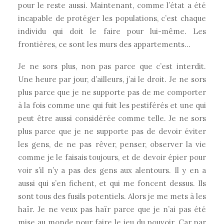
pour le reste aussi. Maintenant, comme l’état a été
incapable de protéger les populations, c’est chaque
individu qui doit le faire pour lui-même. Les
frontières, ce sont les murs des appartements…
Je ne sors plus, non pas parce que c’est interdit.
Une heure par jour, d’ailleurs, j’ai le droit. Je ne sors
plus parce que je ne supporte pas de me comporter
à la fois comme une qui fuit les pestiférés et une qui
peut être aussi considérée comme telle. Je ne sors
plus parce que je ne supporte pas de devoir éviter
les gens, de ne pas rêver, penser, observer la vie
comme je le faisais toujours, et de devoir épier pour
voir s’il n’y a pas des gens aux alentours. Il y en a
aussi qui s’en fichent, et qui me foncent dessus. Ils
sont tous des fusils potentiels. Alors je me mets à les
haïr. Je ne veux pas haïr parce que je n’ai pas été
mise au monde pour faire le jeu du pouvoir. Car par