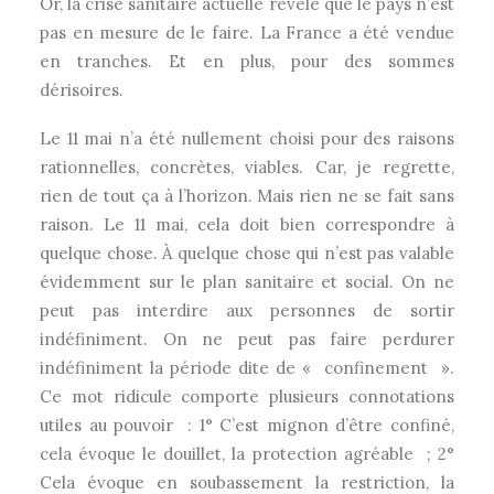
Or, la crise sanitaire actuelle révèle que le pays n’est
pas en mesure de le faire. La France a été vendue
en tranches. Et en plus, pour des sommes
dérisoires.
Le 11 mai n’a été nullement choisi pour des raisons
rationnelles, concrètes, viables. Car, je regrette,
rien de tout ça à l’horizon. Mais rien ne se fait sans
raison. Le 11 mai, cela doit bien correspondre à
quelque chose. À quelque chose qui n’est pas valable
évidemment sur le plan sanitaire et social. On ne
peut pas interdire aux personnes de sortir
indéfiniment. On ne peut pas faire perdurer
indéfiniment la période dite de « confinement ».
Ce mot ridicule comporte plusieurs connotations
utiles au pouvoir : 1° C’est mignon d’être confiné,
cela évoque le douillet, la protection agréable ; 2°
Cela évoque en soubassement la restriction, la