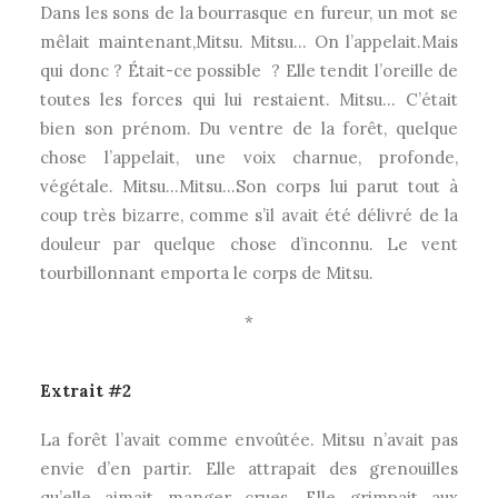
Dans les sons de la bourrasque en fureur, un mot se
mêlait maintenant,Mitsu. Mitsu… On l’appelait.Mais
qui donc ? Était-ce possible ? Elle tendit l’oreille de
toutes les forces qui lui restaient. Mitsu… C’était
bien son prénom. Du ventre de la forêt, quelque
chose l’appelait, une voix charnue, profonde,
végétale. Mitsu…Mitsu…Son corps lui parut tout à
coup très bizarre, comme s’il avait été délivré de la
douleur par quelque chose d’inconnu. Le vent
tourbillonnant emporta le corps de Mitsu.
*
Extrait #2
La forêt l’avait comme envoûtée. Mitsu n’avait pas
envie d’en partir. Elle attrapait des grenouilles
qu’elle aimait manger crues. Elle grimpait aux