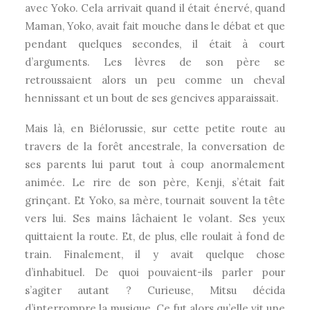
avec Yoko. Cela arrivait quand il était énervé, quand
Maman, Yoko, avait fait mouche dans le débat et que
pendant quelques secondes, il était à court
d’arguments. Les lèvres de son père se
retroussaient alors un peu comme un cheval
hennissant et un bout de ses gencives apparaissait.
Mais là, en Biélorussie, sur cette petite route au
travers de la forêt ancestrale, la conversation de
ses parents lui parut tout à coup anormalement
animée. Le rire de son père, Kenji, s’était fait
grinçant. Et Yoko, sa mère, tournait souvent la tête
vers lui. Ses mains lâchaient le volant. Ses yeux
quittaient la route. Et, de plus, elle roulait à fond de
train. Finalement, il y avait quelque chose
d’inhabituel. De quoi pouvaient-ils parler pour
s’agiter autant ? Curieuse, Mitsu décida
d’interrompre la musique. Ce fut alors qu’elle vit une