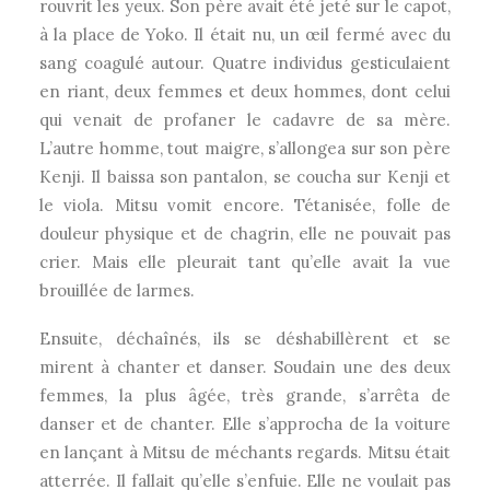
rouvrit les yeux. Son père avait été jeté sur le capot,
à la place de Yoko. Il était nu, un œil fermé avec du
sang coagulé autour. Quatre individus gesticulaient
en riant, deux femmes et deux hommes, dont celui
qui venait de profaner le cadavre de sa mère.
L’autre homme, tout maigre, s’allongea sur son père
Kenji. Il baissa son pantalon, se coucha sur Kenji et
le viola. Mitsu vomit encore. Tétanisée, folle de
douleur physique et de chagrin, elle ne pouvait pas
crier. Mais elle pleurait tant qu’elle avait la vue
brouillée de larmes.
Ensuite, déchaînés, ils se déshabillèrent et se
mirent à chanter et danser. Soudain une des deux
femmes, la plus âgée, très grande, s’arrêta de
danser et de chanter. Elle s’approcha de la voiture
en lançant à Mitsu de méchants regards. Mitsu était
atterrée. Il fallait qu’elle s’enfuie. Elle ne voulait pas