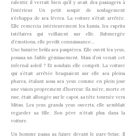
ralentir, il verrait bien qu’il y avait des passagers à
l’intérieur. Un petit soupir de soulagement
s’échappa de ses lèvres. La voiture s’était arrêtée.
Elle remercia intérieurement les kamis, les esprits
tutélaires qui veillaient sur elle. Submergée
d’émotions, elle perdit connaissance…
Une lumière brûla ses paupières. Elle ouvrit les yeux,
poussa un faible gémissement. Mais d’où venait cet
infernal soleil ? Et soudain elle comprit. La voiture
qui s’était arrêtée braquaient sur elle ses pleins
phares, étalant sous ses yeux comme en plein jour
une vision proprement d’horreur. Sa mère, morte et
nue, était allongée sur le capot, sa tête tournée vers
Mitsu. Les yeux grands yeux ouverts, elle semblait
regarder sa fille. Son père n’était plus dans la
voiture.
Un homme passa sa figure devant le pare-brise. Il