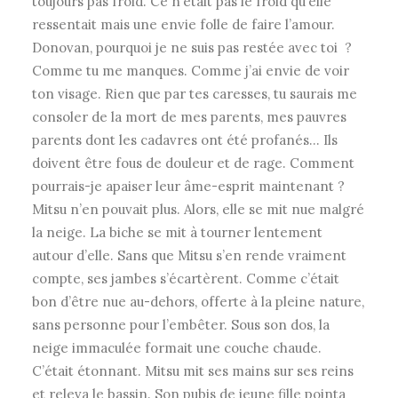
toujours pas froid. Ce n’était pas le froid qu’elle
ressentait mais une envie folle de faire l’amour.
Donovan, pourquoi je ne suis pas restée avec toi ?
Comme tu me manques. Comme j’ai envie de voir
ton visage. Rien que par tes caresses, tu saurais me
consoler de la mort de mes parents, mes pauvres
parents dont les cadavres ont été profanés… Ils
doivent être fous de douleur et de rage. Comment
pourrais-je apaiser leur âme-esprit maintenant ?
Mitsu n’en pouvait plus. Alors, elle se mit nue malgré
la neige. La biche se mit à tourner lentement
autour d’elle. Sans que Mitsu s’en rende vraiment
compte, ses jambes s’écartèrent. Comme c’était
bon d’être nue au-dehors, offerte à la pleine nature,
sans personne pour l’embêter. Sous son dos, la
neige immaculée formait une couche chaude.
C’était étonnant. Mitsu mit ses mains sur ses reins
et releva le bassin. Son pubis de jeune fille pointa