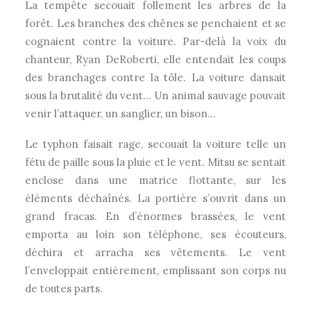
La tempête secouait follement les arbres de la
forêt. Les branches des chênes se penchaient et se
cognaient contre la voiture. Par-delà la voix du
chanteur, Ryan DeRoberti, elle entendait les coups
des branchages contre la tôle. La voiture dansait
sous la brutalité du vent… Un animal sauvage pouvait
venir l’attaquer, un sanglier, un bison…
Le typhon faisait rage, secouait la voiture telle un
fétu de paille sous la pluie et le vent. Mitsu se sentait
enclose dans une matrice flottante, sur les
éléments déchaînés. La portière s’ouvrit dans un
grand fracas. En d’énormes brassées, le vent
emporta au loin son téléphone, ses écouteurs,
déchira et arracha ses vêtements. Le vent
l’enveloppait entièrement, emplissant son corps nu
de toutes parts.