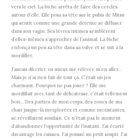
vers le ciel. La biche arrêta de faire des cercles
autour d’elle. Elle posa sa tête sur le pubis de Mitsu
qui sentit comme une grande détente se diffuser
dans son vagin. Ses lèvres intimes semblèrent
d’elles-mêmes s’approcher de l’animal. La biche
enfonça un peu sa tête dans sa vulve et se mit à la
mordiller.
J’aurais dû crier, ou mieux me relever, m’en aller…
Mais je n’ai rien fait de tout ça. C’était un jeu
charmant. Pourquoi ne pas jouer ? Elle me
mordillait avec tant de délicatesse, c’était tellement
bon… Des parties de mon corps, des zones de ma
chair jusque-là inexplorées et comme inexistantes,
se réveillaient soudain. Ce n’était pas le moment
d’abandonner l’opportunité de l’instant. J’ai écarté
davantage les cuisses. J’ai poussé un petit soupir. J’ai