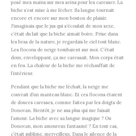
posé mes mains sur mes seins pour les caresser. La
biche s’est mise à me lécher. Sa langue tournait
encore et encore sur mon bouton de plaisir.
J’imaginais que le jus qui s’écoulait de mon sexe,
c’était du lait que la biche aimait boire. Prise dans
les bras de la nature, je regardais le ciel tout blanc.
Les flocons de neige tombaient sur moi. C’était
doux, enveloppant, ça me caressait. Mon corps était
en feu. La chaleur de la biche me réchauffait de
l’intérieur.
Pendant que la biche me léchait, la neige me
couvrait d’un manteau blanc. Et ces flocons étaient
de douces caresses, comme faites par les doigts de
Donovan. Bientôt, je ne sus plus qui me faisait
l’amour. La biche avec sa langue magique ? Ou
Donovan, mon amoureux fantasmé ? En tout cas,
c’était sublime, merveilleux. Dans le silence de la