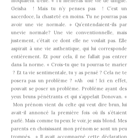
moquaient d’elle. « Tu mèneras une vie de dingue.
Geisha ! Mais tu n’y penses pas ! C’est un
sacerdoce, la chasteté en moins. Tu ne pourras pas
avoir une vie normale. » Qu’entendaient-ils par
unevie normale? Une vie conventionnelle, mais
justement, c’était ce dont elle ne voulait pas. Elle
aspirait à une vie authentique, qui lui corresponde
entièrement. Et pour cela, il ne fallait pas entrer
dans la norme. « Crois-tu que tu pourras te marier
? Et ta vie sentimentale, tu y as pensé ? Cela ne te
posera pas un problème ? »Ah oui ! Ici en effet,
pouvait se poser un problème. Problème ayant des
yeux bruns pénétrants et qui s’appelait Donovan. «
Mon prénom vient du celte qui veut dire brun, lui
avait-il annoncé la première fois où ils s’étaient
parlé. Mais comme tu peux le voir, je suis blond. Mes
parents en choisissant mon prénom se sont un peu
trompés. » Il avait accompagné cette déclaration