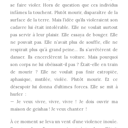
se faire violer. Hors de question que ces individus
infâmes la touchent. Plutôt mourir, disparaître de la
surface de la terre. Mais l’idée qu’ils violeraient son
cadavre lui était intolérable. Elle ne voulait surtout
pas servir à leur plaisir. Elle essaya de bouger. Elle
ne pouvait pas. Elle n’avait plus de souffle, elle ne
respirait plus qu’à grand peine… Ils s’arrêtèrent de
danser. Ils encerclèrent la voiture. Mais pourquoi
son corps ne lui obéissait-il pas ? Était-elle en train
de mourir ? Elle ne voulait pas finir estropiée,
aphasique, mutilée, violée. Plutôt mourir. Et ce
désespoir lui donna d’ultimes forces. Elle se mit à
hurler :
— Je veux vivre, vivre, vivre ! Je dois ouvrir ma
maison de geishas ! Je veux chanter !
À ce moment se leva un vent d’une violence inouïe.