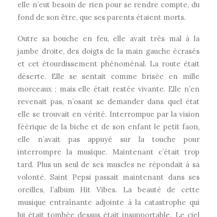
elle n’eut besoin de rien pour se rendre compte, du
fond de son être, que ses parents étaient morts.
Outre sa bouche en feu, elle avait très mal à la
jambe droite, des doigts de la main gauche écrasés
et cet étourdissement phénoménal. La route était
déserte. Elle se sentait comme brisée en mille
morceaux ; mais elle était restée vivante. Elle n’en
revenait pas, n’osant se demander dans quel état
elle se trouvait en vérité. Interrompue par la vision
féérique de la biche et de son enfant le petit faon,
elle n’avait pas appuyé sur la touche pour
interrompre la musique. Maintenant c’était trop
tard. Plus un seul de ses muscles ne répondait à sa
volonté. Saint Pepsi passait maintenant dans ses
oreilles, l’album Hit Vibes. La beauté de cette
musique entraînante adjointe à la catastrophe qui
lui était tombée dessus était insupportable. Le ciel