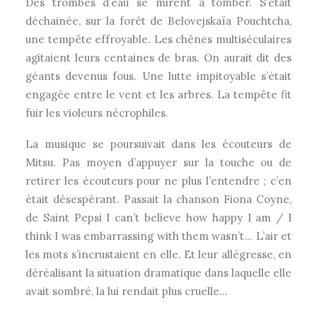
Des trombes d’eau se mirent à tomber. S’était
déchainée, sur la forêt de Belovejskaïa Pouchtcha,
une tempête effroyable. Les chênes multiséculaires
agitaient leurs centaines de bras. On aurait dit des
géants devenus fous. Une lutte impitoyable s’était
engagée entre le vent et les arbres. La tempête fit
fuir les violeurs nécrophiles.
La musique se poursuivait dans les écouteurs de
Mitsu. Pas moyen d’appuyer sur la touche ou de
retirer les écouteurs pour ne plus l’entendre ; c’en
était désespérant. Passait la chanson Fiona Coyne,
de Saint Pepsi I can’t believe how happy I am / I
think I was embarrassing with them wasn’t… L’air et
les mots s’incrustaient en elle. Et leur allégresse, en
déréalisant la situation dramatique dans laquelle elle
avait sombré, la lui rendait plus cruelle…