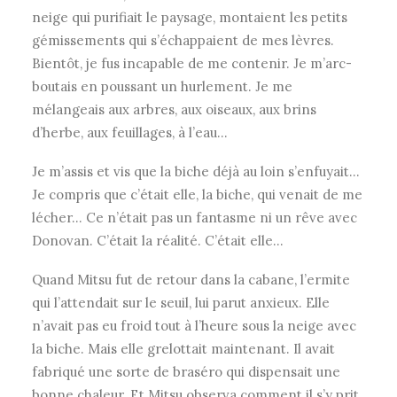
neige qui purifiait le paysage, montaient les petits
gémissements qui s’échappaient de mes lèvres.
Bientôt, je fus incapable de me contenir. Je m’arc-
boutais en poussant un hurlement. Je me
mélangeais aux arbres, aux oiseaux, aux brins
d’herbe, aux feuillages, à l’eau…
Je m’assis et vis que la biche déjà au loin s’enfuyait…
Je compris que c’était elle, la biche, qui venait de me
lécher… Ce n’était pas un fantasme ni un rêve avec
Donovan. C’était la réalité. C’était elle…
Quand Mitsu fut de retour dans la cabane, l’ermite
qui l’attendait sur le seuil, lui parut anxieux. Elle
n’avait pas eu froid tout à l’heure sous la neige avec
la biche. Mais elle grelottait maintenant. Il avait
fabriqué une sorte de braséro qui dispensait une
bonne chaleur. Et Mitsu observa comment il s’y prit