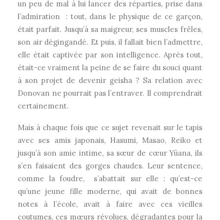
un peu de mal à lui lancer des réparties, prise dans
l’admiration : tout, dans le physique de ce garçon,
était parfait. Jusqu’à sa maigreur, ses muscles frêles,
son air dégingandé. Et puis, il fallait bien l’admettre,
elle était captivée par son intelligence. Après tout,
était-ce vraiment la peine de se faire du souci quant
à son projet de devenir geisha ? Sa relation avec
Donovan ne pourrait pas l’entraver. Il comprendrait
certainement.
Mais à chaque fois que ce sujet revenait sur le tapis
avec ses amis japonais, Hasumi, Masao, Reiko et
jusqu’à son amie intime, sa sœur de cœur Yüana, ils
s’en faisaient des gorges chaudes. Leur sentence,
comme la foudre, s’abattait sur elle : qu’est-ce
qu’une jeune fille moderne, qui avait de bonnes
notes à l’école, avait à faire avec ces vieilles
coutumes, ces mœurs révolues, dégradantes pour la