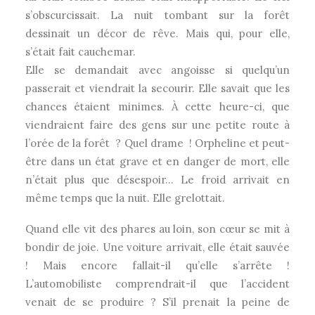
s’obscurcissait. La nuit tombant sur la forêt
dessinait un décor de rêve. Mais qui, pour elle,
s’était fait cauchemar.
Elle se demandait avec angoisse si quelqu’un
passerait et viendrait la secourir. Elle savait que les
chances étaient minimes. À cette heure-ci, que
viendraient faire des gens sur une petite route à
l’orée de la forêt ? Quel drame ! Orpheline et peut-
être dans un état grave et en danger de mort, elle
n’était plus que désespoir… Le froid arrivait en
même temps que la nuit. Elle grelottait.
Quand elle vit des phares au loin, son cœur se mit à
bondir de joie. Une voiture arrivait, elle était sauvée
! Mais encore fallait-il qu’elle s’arrête !
L’automobiliste comprendrait-il que l’accident
venait de se produire ? S’il prenait la peine de