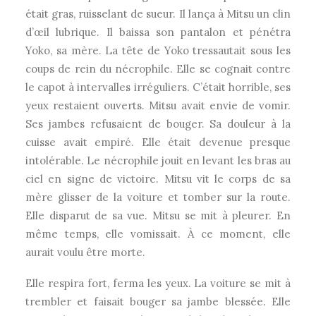
était gras, ruisselant de sueur. Il lança à Mitsu un clin
d’œil lubrique. Il baissa son pantalon et pénétra
Yoko, sa mère. La tête de Yoko tressautait sous les
coups de rein du nécrophile. Elle se cognait contre
le capot à intervalles irréguliers. C’était horrible, ses
yeux restaient ouverts. Mitsu avait envie de vomir.
Ses jambes refusaient de bouger. Sa douleur à la
cuisse avait empiré. Elle était devenue presque
intolérable. Le nécrophile jouit en levant les bras au
ciel en signe de victoire. Mitsu vit le corps de sa
mère glisser de la voiture et tomber sur la route.
Elle disparut de sa vue. Mitsu se mit à pleurer. En
même temps, elle vomissait. À ce moment, elle
aurait voulu être morte.
Elle respira fort, ferma les yeux. La voiture se mit à
trembler et faisait bouger sa jambe blessée. Elle