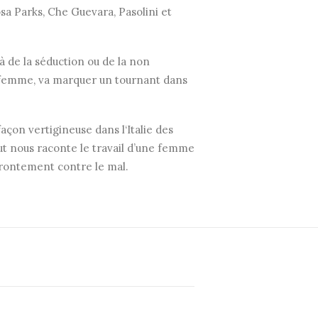
sa Parks, Che Guevara, Pasolini et
 de la séduction ou de la non
de femme, va marquer un tournant dans
açon vertigineuse dans l‘Italie des
ut nous raconte le travail d’une femme
rontement contre le mal.