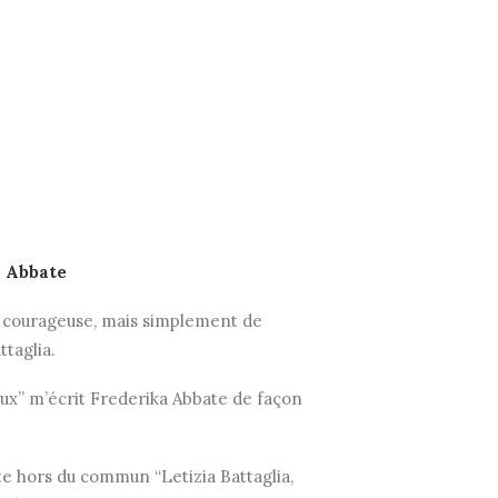
a Abbate
tir courageuse, mais simplement de
ttaglia.
reux” m’écrit Frederika Abbate de façon
ste hors du commun “Letizia Battaglia,