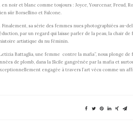
 en noir et blanc comme toujours : Joyce, Yourcenar, Freud, Ro
ien sûr Borsellino et Falcone.
…
Finalement, sa série des femmes nues photographiées au-delà
éduction, par un regard qui laisse parler de la peau, la chair 
’histoire artistique du nu féminin.
Letizia Battaglia, une femme contre la mafia”, nous plonge de f
nnées de plomb, dans la Sicile gangrénée par la mafia et surto
xceptionnellement engagée à travers l’art vécu comme un aff