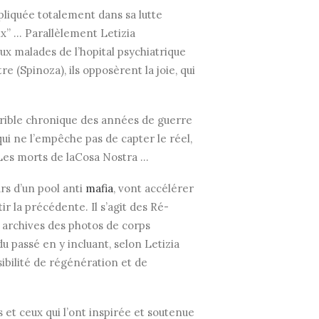
pliquée totalement dans sa lutte
aix” … Parallèlement Letizia
x malades de l’hopital psychiatrique
e (Spinoza), ils opposèrent la joie, qui
rrible chronique des années de guerre
qui ne l’empêche pas de capter le réel,
… Les morts de laCosa Nostra …
rs d’un pool anti
mafia
, vont accélérer
r la précédente. Il s’agit des Ré-
s archives des photos de corps
 passé en y incluant, selon Letizia
ibilité de régénération et de
 et ceux qui l’ont inspirée et soutenue