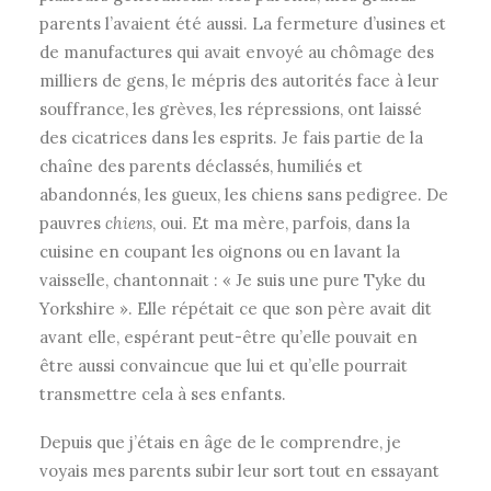
parents l’avaient été aussi. La fermeture d’usines et
de manufactures qui avait envoyé au chômage des
milliers de gens, le mépris des autorités face à leur
souffrance, les grèves, les répressions, ont laissé
des cicatrices dans les esprits. Je fais partie de la
chaîne des parents déclassés, humiliés et
abandonnés, les gueux, les chiens sans pedigree. De
pauvres
chiens
, oui. Et ma mère, parfois, dans la
cuisine en coupant les oignons ou en lavant la
vaisselle, chantonnait : « Je suis une pure Tyke du
Yorkshire ». Elle répétait ce que son père avait dit
avant elle, espérant peut-être qu’elle pouvait en
être aussi convaincue que lui et qu’elle pourrait
transmettre cela à ses enfants.
Depuis que j’étais en âge de le comprendre, je
voyais mes parents subir leur sort tout en essayant