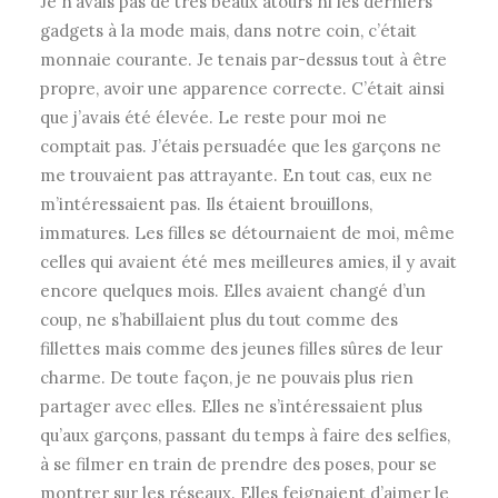
Je n’avais pas de très beaux atours ni les derniers
gadgets à la mode mais, dans notre coin, c’était
monnaie courante. Je tenais par-dessus tout à être
propre, avoir une apparence correcte. C’était ainsi
que j’avais été élevée. Le reste pour moi ne
comptait pas. J’étais persuadée que les garçons ne
me trouvaient pas attrayante. En tout cas, eux ne
m’intéressaient pas. Ils étaient brouillons,
immatures. Les filles se détournaient de moi, même
celles qui avaient été mes meilleures amies, il y avait
encore quelques mois. Elles avaient changé d’un
coup, ne s’habillaient plus du tout comme des
fillettes mais comme des jeunes filles sûres de leur
charme. De toute façon, je ne pouvais
plus rien
partager avec elles. Elles ne s’intéressaient plus
qu’aux garçons, passant du temps à faire des selfies,
à se filmer en train de prendre des poses, pour se
montrer sur les réseaux. Elles feignaient d’aimer le