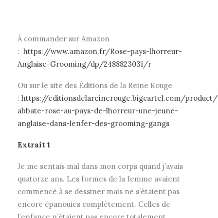
À commander sur Amazon
:
https://www.amazon.fr/Rose-pays-lhorreur-
Anglaise-Grooming/dp/2488823031/r
Ou sur le site des Éditions de la Reine Rouge
:
https://editionsdelareinerouge.bigcartel.com/product/
abbate-rose-au-pays-de-lhorreur-une-jeune-
anglaise-dans-lenfer-des-grooming-gangs
Extrait 1
Je me sentais mal dans mon corps quand j’avais
quatorze ans. Les formes de la femme avaient
commencé à se dessiner mais ne s’étaient pas
encore épanouies complètement. Celles de
l’enfance n’étaient pas encore totalement