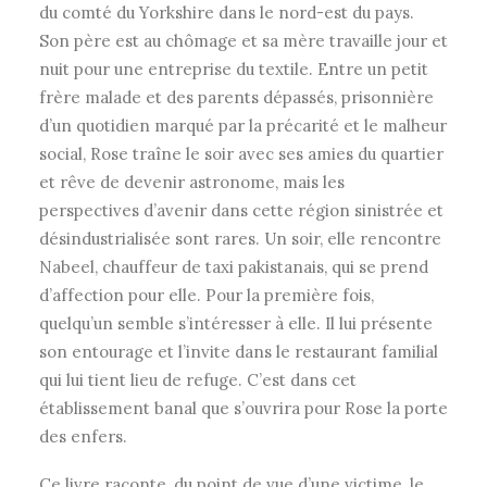
du comté du Yorkshire dans le nord-est du pays.
Son père est au chômage et sa mère travaille jour et
nuit pour une entreprise du textile. Entre un petit
frère malade et des parents dépassés, prisonnière
d’un quotidien marqué par la précarité et le malheur
social, Rose traîne le soir avec ses amies du quartier
et rêve de devenir astronome, mais les
perspectives d’avenir dans cette région sinistrée et
désindustrialisée sont rares. Un soir, elle rencontre
Nabeel, chauffeur de taxi pakistanais, qui se prend
d’affection pour elle. Pour la première fois,
quelqu’un semble s’intéresser à elle. Il lui présente
son entourage et l’invite dans le restaurant familial
qui lui tient lieu de refuge. C’est dans cet
établissement banal que s’ouvrira pour Rose la porte
des enfers.
Ce livre raconte, du point de vue d’une victime, le