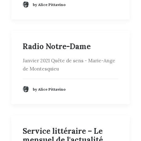
by Alice Pittavino
Radio Notre-Dame
Janvier 2021 Quête de sens - Marie-Ange
de Montesquieu
by Alice Pittavino
Service littéraire – Le
mensuel de l'actualité