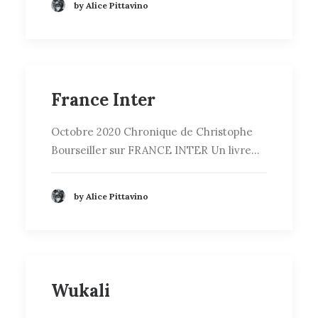
by Alice Pittavino
France Inter
Octobre 2020 Chronique de Christophe
Bourseiller sur FRANCE INTER Un livre…
by Alice Pittavino
Wukali