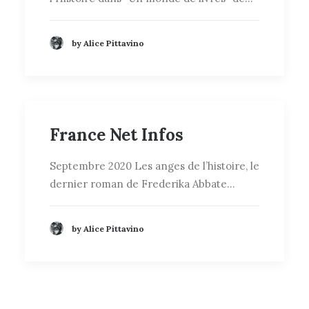
by Alice Pittavino
France Net Infos
Septembre 2020 Les anges de l’histoire, le
dernier roman de Frederika Abbate…
by Alice Pittavino