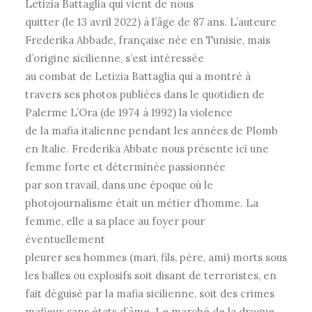
Letizia Battaglia qui vient de nous
quitter (le 13 avril 2022) à l’âge de 87 ans. L’auteure
Frederika Abbade, française née en Tunisie, mais
d’origine sicilienne, s’est intéressée
au combat de Letizia Battaglia qui a montré à
travers ses photos publiées dans le quotidien de
Palerme L’Ora (de 1974 à 1992) la violence
de la mafia italienne pendant les années de Plomb
en Italie. Frederika Abbate nous présente ici une
femme forte et déterminée passionnée
par son travail, dans une époque où le
photojournalisme était un métier d’homme. La
femme, elle a sa place au foyer pour
éventuellement
pleurer ses hommes (mari, fils, père, ami) morts sous
les balles ou explosifs soit disant de terroristes, en
fait déguisé par la mafia sicilienne, soit des crimes
mafieux sans états d’âme. Le marché de la drogue