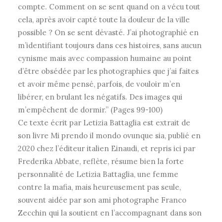
compte. Comment on se sent quand on a vécu tout
cela, après avoir capté toute la douleur de la ville
possible ? On se sent dévasté. J’ai photographié en
m’identifiant toujours dans ces histoires, sans aucun
cynisme mais avec compassion humaine au point
d’être obsédée par les photographies que j’ai faites
et avoir même pensé, parfois, de vouloir m’en
libérer, en brulant les négatifs. Des images qui
m’empêchent de dormir.” (Pages 99-100)
Ce texte écrit par Letizia Battaglia est extrait de
son livre Mi prendo il mondo ovunque sia, publié en
2020 chez l’éditeur italien Einaudi, et repris ici par
Frederika Abbate, reflète, résume bien la forte
personnalité de Letizia Battaglia, une femme
contre la mafia, mais heureusement pas seule,
souvent aidée par son ami photographe Franco
Zecchin qui la soutient en l’accompagnant dans son