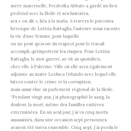
mère maternelle, Frederika Abbate a gardé un lien
profond avec la Sicile et ses histoires,
ses « on dit », liés à la mafia. A travers le parcours
héroïque de Letizia Battaglia, l’auteure nous raconte
la vie d’une femme, pour laquelle
on ne peut qu’avoir du respect pour le travail
accompli, qu’importent les risques. Pour Letizia
Battaglia, le mot guerre, se vit au quotidien,
chez elle à Palerme. Ville où elle sera également
adjointe au maire Leoluca Orlando avec lequel elle
lutera contre le crime et la corruption,
mais aussi élue au parlement régional de la Sicile.
“Pendant vingt ans, j’ai photographié le sang, la
douleur, la mort, même des familles entières
exterminées. En un seul jour, j’ai vu cinq morts
assassinés, dans une occasion sept personnes
avaient été tuées ensemble. Cinq, sept, j’ai perdu le