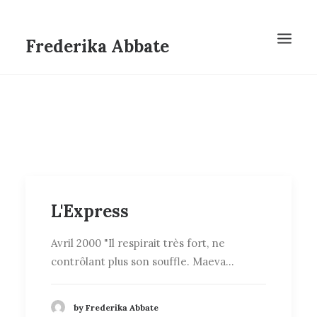
Frederika Abbate
L'Express
Avril 2000 "Il respirait très fort, ne
contrôlant plus son souffle. Maeva…
by Frederika Abbate