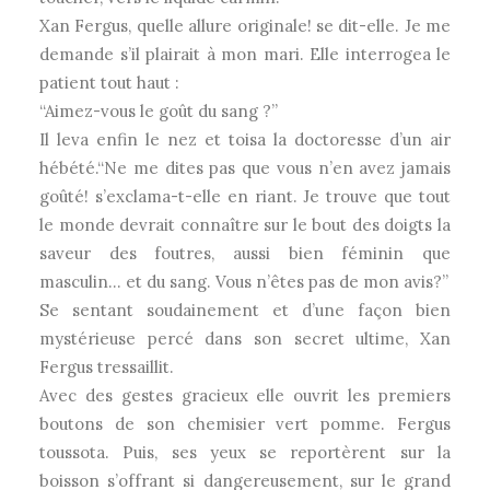
Xan Fergus, quelle allure originale! se dit-elle. Je me
demande s’il plairait à mon mari. Elle interrogea le
patient tout haut :
“Aimez-vous le goût du sang ?”
Il leva enfin le nez et toisa la doctoresse d’un air
hébété.“Ne me dites pas que vous n’en avez jamais
goûté! s’exclama-t-elle en riant. Je trouve que tout
le monde devrait connaître sur le bout des doigts la
saveur des foutres, aussi bien féminin que
masculin… et du sang. Vous n’êtes pas de mon avis?”
Se sentant soudainement et d’une façon bien
mystérieuse percé dans son secret ultime, Xan
Fergus tressaillit.
Avec des gestes gracieux elle ouvrit les premiers
boutons de son chemisier vert pomme. Fergus
toussota. Puis, ses yeux se reportèrent sur la
boisson s’offrant si dangereusement, sur le grand