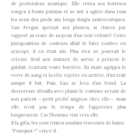
de profondeur mystique. Elle retira ses bottines
rouges à bouts pointus et se mit à agiter dans tous
les sens des pieds aux longs doigts aristocratiques.
Xan Fergus aperçut ses plantes, si claires par
rapport au reste de sa peau d’un noir velouté! Cette
juxtaposition de couleurs allait le faire tomber en
syncope, il en était sûr. Plus rien ne pourrait le
retenir. Seul son instinct de survie à présent le
guidait, écartant toute barrière. Sa main agrippa le
verre de sang et la tête rejetée en arrière, d’un trait
unique il but. Puis, Xan se leva d’un bond. La
doctoresse détailla avec plaisir le costume seyant de
son patient ―petit péché mignon chez elle― mais
elle n’eut pas le temps de l’apprécier plus
longuement. Car l’homme vint vers elle.
Il la gifla, les yeux tristes soudain traversés de haine.
“Pourquoi ?” cria-t-il.