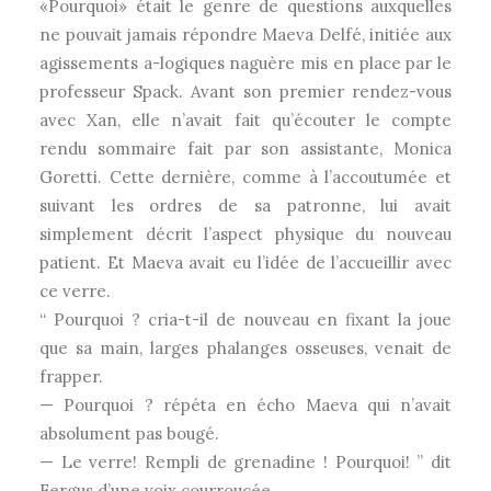
«Pourquoi» était le genre de questions auxquelles
ne pouvait jamais répondre Maeva Delfé, initiée aux
agissements a-logiques naguère mis en place par le
professeur Spack. Avant son premier rendez-vous
avec Xan, elle n’avait fait qu’écouter le compte
rendu sommaire fait par son assistante, Monica
Goretti. Cette dernière, comme à l’accoutumée et
suivant les ordres de sa patronne, lui avait
simplement décrit l’aspect physique du nouveau
patient. Et Maeva avait eu l’idée de l’accueillir avec
ce verre.
“ Pourquoi ? cria-t-il de nouveau en fixant la joue
que sa main, larges phalanges osseuses, venait de
frapper.
— Pourquoi ? répéta en écho Maeva qui n’avait
absolument pas bougé.
— Le verre! Rempli de grenadine ! Pourquoi! ” dit
Fergus d’une voix courroucée.