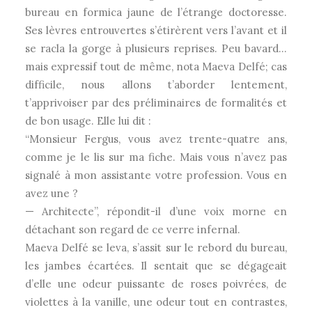
bureau en formica jaune de l’étrange doctoresse.
Ses lèvres entrouvertes s’étirèrent vers l’avant et il
se racla la gorge à plusieurs reprises. Peu bavard…
mais expressif tout de même, nota Maeva Delfé; cas
difficile, nous allons t’aborder lentement,
t’apprivoiser par des préliminaires de formalités et
de bon usage. Elle lui dit :
“Monsieur Fergus, vous avez trente-quatre ans,
comme je le lis sur ma fiche. Mais vous n’avez pas
signalé à mon assistante votre profession. Vous en
avez une ?
— Architecte”, répondit-il d’une voix morne en
détachant son regard de ce verre infernal.
Maeva Delfé se leva, s’assit sur le rebord du bureau,
les jambes écartées. Il sentait que se dégageait
d’elle une odeur puissante de roses poivrées, de
violettes à la vanille, une odeur tout en contrastes,