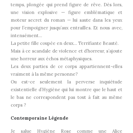
temps, plongée qui prend figure de rêve. Dès lors,
une vision explosive — figure emblématique et
moteur secret du roman — lui saute dans les yeux
pour l’empoigner jusqu’aux entrailles. Et nous avec,
intensément…
La petite fille coupée en deux… Terrifiante Beauté.
Mais à ce scandale de violence et d’horreur, s’ajoute
une horreur aux échos métaphysiques.
Les deux parties de ce corps appartiennent-elles
vraiment à la même personne?
Ou est-ce seulement la perverse inquiétude
existentielle d’Hygiène qui lui montre que le haut et
le bas ne correspondent pas tout à fait au même
corps ?
Contemporaine Légende
Je salue Hygiène Rose comme une Alice