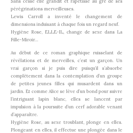
Sans cesse elle grandit et rapetisse au gré de ses
pérégrinations merveilleuses.
Lewis Carroll a inventé le changement de
dimensions induisant à chaque fois un regard neuf.
Hygiène Rose, ELLE-IL, change de sexe dans La
Fille-Miroir…
Au début de ce roman graphique ruisselant de
révélations et de merveilles, c’est un garçon. Un
vrai garçon si je puis dire puisqu’il s’absorbe
complètement dans la contemplation d’un groupe
de petites jeunes filles qui musardent dans un
jardin. Et comme Alice se lève d’un bond pour suivre
l’intriguant lapin blanc, elles se lancent par
impulsion à la poursuite d’un cerf adorable venant
d’apparaître.
Hygiène Rose, au sexe troublant, plonge en elles.
Plongeant en elles, il effectue une plongée dans le