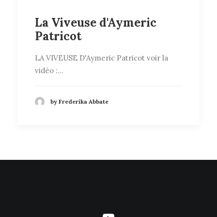
La Viveuse d'Aymeric
Patricot
LA VIVEUSE D'Aymeric Patricot voir la
vidéo :…
by Frederika Abbate