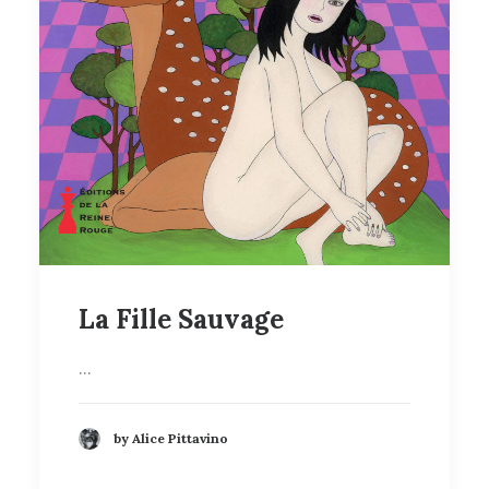
La Fille Sauvage
…
by Alice Pittavino