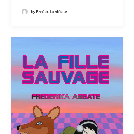
by Frederika Abbate