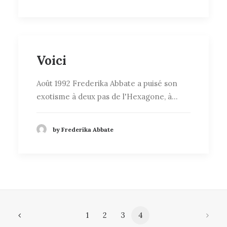
Voici
Août 1992 Frederika Abbate a puisé son
exotisme à deux pas de l'Hexagone, à…
by Frederika Abbate
1
2
3
4