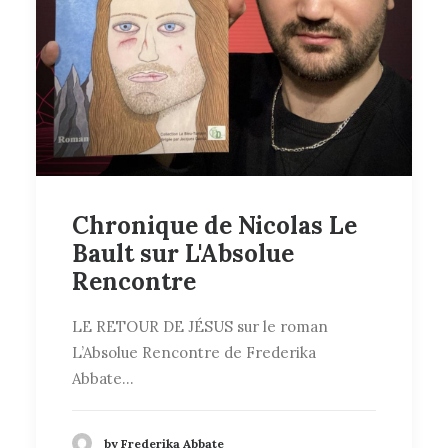
Chronique de Nicolas Le
Bault sur L'Absolue
Rencontre
LE RETOUR DE JÉSUS sur le roman
L’Absolue Rencontre de Frederika
Abbate…
by Frederika Abbate