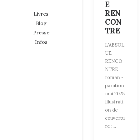
E
REN
Livres
CON
Blog
TRE
Presse
Infos
L'ABSOL
UE
RENCO
NTRE
roman -
parution
mai 2025
Illustrati
on de
couvertu
re :…