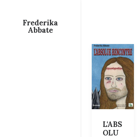
Frederika
Abbate
L'ABS
OLU