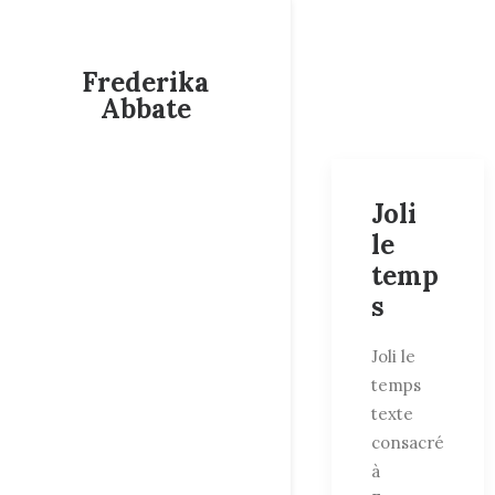
Frederika
Abbate
Joli
le
temp
s
Joli le
temps
texte
consacré
à