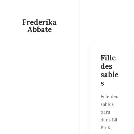
Frederika
Abbate
Fille
des
sable
s
Fille des
sables
paru
dans Bil
Bo K,