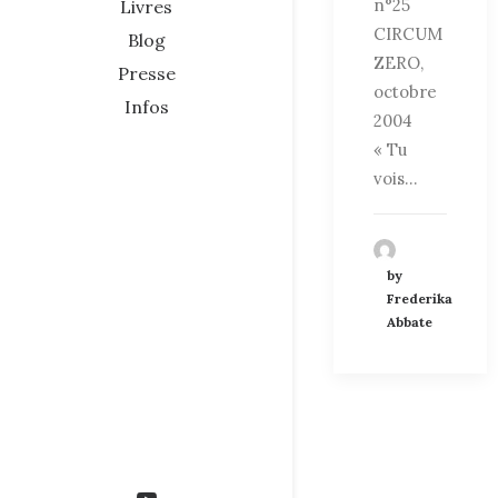
n°25
Livres
CIRCUM
Blog
ZERO,
Presse
octobre
Infos
2004
« Tu
vois…
by
Frederika
Abbate