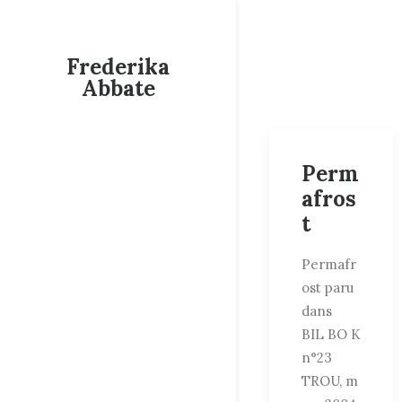
Frederika
Abbate
Perm
afros
t
Permafr
ost paru
dans
BIL BO K
n°23
TROU, m